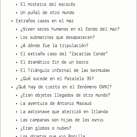
El misterio del escocés
Un puñal de otro mundo
Extraños casos en el mar
¿Viven seres humanos en el fondo del mar?
Los submarinos que desaparecen?
¿A dónde fue la tripulación?
El extraño caso del “Zacarías Conde”
El dramático fin de un barco
El Triángulo infernal de las bermudas
¿Qué sucede en el Paralelo 35?
¿Qué hay de cierto en el fenómeno OVNI?
¿Eran objetos llegados de otro mundo?
La aventura de Antonio Mazaud
La astronave que aterrizó en Irlanda
Las campanas son hijas de los ovnis
¿Eran globos o nubes?
Los objetos que vio Bonilla