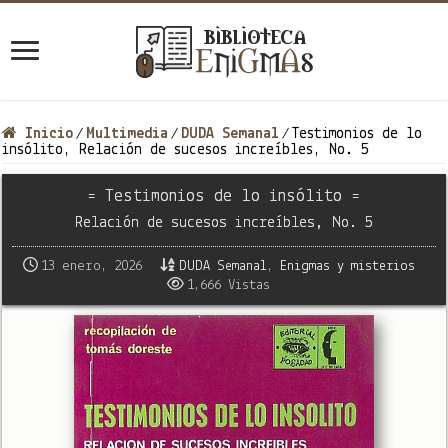
Inicio
Multimedia
DUDA Semanal
Testimonios de lo
/
/
/
insólito, Relación de sucesos increíbles, No. 5
= Testimonios de lo insólito =
Relación de sucesos increíbles, No. 5
13 enero, 2026
DUDA Semanal
,
Enigmas y misterios
1,666 Vistas