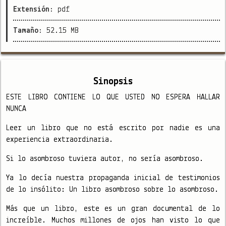
Extensión:
pdf
Tamaño:
52.15 MB
Sinopsis
ESTE LIBRO CONTIENE LO QUE USTED NO ESPERA HALLAR
NUNCA
Leer un libro que no está escrito por nadie es una
experiencia extraordinaria.
Si lo asombroso tuviera autor, no sería asombroso.
Ya lo decía nuestra propaganda inicial de testimonios
de lo insólito: Un libro asombroso sobre lo asombroso.
Más que un libro, este es un gran documental de lo
increíble. Muchos millones de ojos han visto lo que