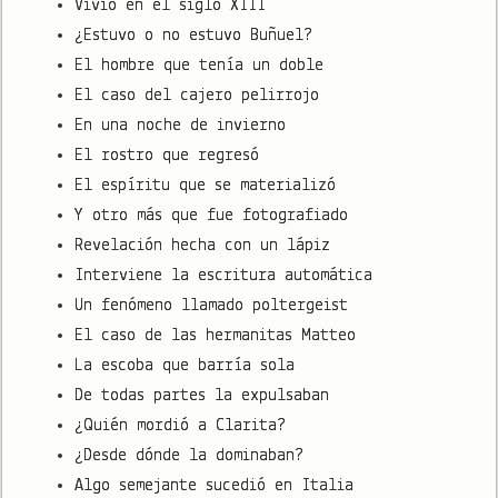
Vivió en el siglo XIII
¿Estuvo o no estuvo Buñuel?
El hombre que tenía un doble
El caso del cajero pelirrojo
En una noche de invierno
El rostro que regresó
El espíritu que se materializó
Y otro más que fue fotografiado
Revelación hecha con un lápiz
Interviene la escritura automática
Un fenómeno llamado poltergeist
El caso de las hermanitas Matteo
La escoba que barría sola
De todas partes la expulsaban
¿Quién mordió a Clarita?
¿Desde dónde la dominaban?
Algo semejante sucedió en Italia