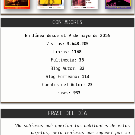
CONTADORES
En línea desde el
9 de mayo de 2016
Visitas:
3.448.205
Libros:
1168
Multimedia:
38
Blog Autor:
32
Blog Forteano:
113
Cuentos del Autor:
23
Frases:
933
FRASE DEL DÍA
"No sabíamos qué querían los habitantes de estos
objetos, pero teníamos que suponer por su