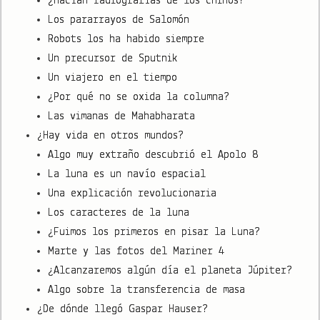
¿Hacían radiografías de los chinos?
Los pararrayos de Salomón
Robots los ha habido siempre
Un precursor de Sputnik
Un viajero en el tiempo
¿Por qué no se oxida la columna?
Las vimanas de Mahabharata
¿Hay vida en otros mundos?
Algo muy extraño descubrió el Apolo 8
La luna es un navío espacial
Una explicación revolucionaria
Los caracteres de la luna
¿Fuimos los primeros en pisar la Luna?
Marte y las fotos del Mariner 4
¿Alcanzaremos algún día el planeta Júpiter?
Algo sobre la transferencia de masa
¿De dónde llegó Gaspar Hauser?