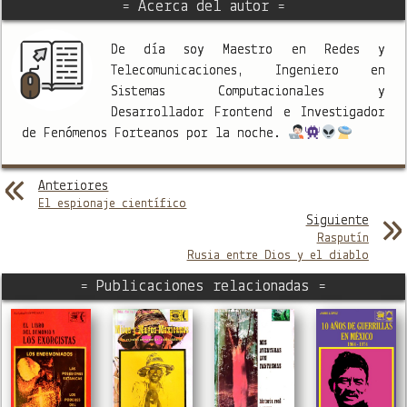
= Acerca del autor =
De día soy Maestro en Redes y
Telecomunicaciones, Ingeniero en
Sistemas Computacionales y
Desarrollador Frontend e Investigador
de Fenómenos Forteanos por la noche.
Anteriores
El espionaje científico
Siguiente
Rasputín
Rusia entre Dios y el diablo
= Publicaciones relacionadas =