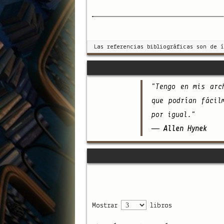
Las referencias bibliográficas son de 
"Tengo en mis arc
que podrían fácil
por igual."
— Allen Hynek
Mostrar
libros