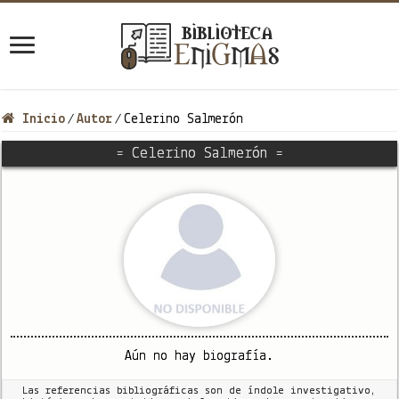
Inicio
Autor
Celerino Salmerón
/
/
= Celerino Salmerón =
Aún no hay biografía.
Las referencias bibliográficas son de índole investigativo,