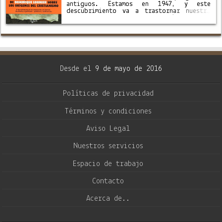
antiguos. Estamos en 1947, y este
descubrimiento va a trastornar nuestro
conocimiento de los textos bíblicos, ya
que los pergaminos son los más antiguos
manuscritos …
Desde el
9 de mayo de 2016
Políticas de privacidad
Términos y condiciones
Aviso Legal
Nuestros servicios
Espacio de trabajo
Contacto
Acerca de..