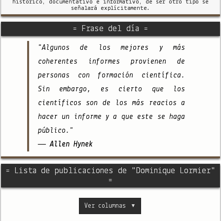
histórico, documentativo e informativo, de ser otro tipo se
señalará explícitamente.
= Frase del día =
"Algunos de los mejores y más
coherentes informes provienen de
personas con formación científica.
Sin embargo, es cierto que los
científicos son de los más reacios a
hacer un informe y a que este se haga
público."
— Allen Hynek
= Lista de publicaciones de "Dominique Lormier"
=
Ver columnas
▼