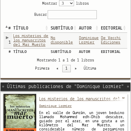
Mostrar
libros
Buscar
#
TÍTULO
SUBTÍTULO
AUTOR
EDITORIAL
Los misterios de
No
Dominique
De Vecchi
los manuscritos
1
disponible
Lormier
Ediciones
del Mar Muerto
#
TÍTULO
SUBTÍTULO
AUTOR
EDITORIAL
Mostrando 1 a 1 de 1 libros
Primera
«
1
»
Última
= Últimas publicaciones de "Dominique Lormier" =
Los misterios de los manuscritos del Mar
Dominique Lormier
En el valle de Qumrán, un joven beduino
llamado Mohammed edh-Dhib descubre,
guiado por el azar, en una gruta a un
kilómetro del Mar Muerto, un
considerable número de pergaminos