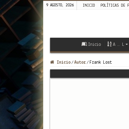
9 AGOSTO, 2026
INICIO
POLÍTICAS DE 
Inicio
A … L
Inicio
Autor
Frank Lost
/
/