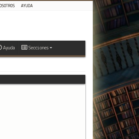
OSOTROS
AYUDA
Ayuda
Secciones