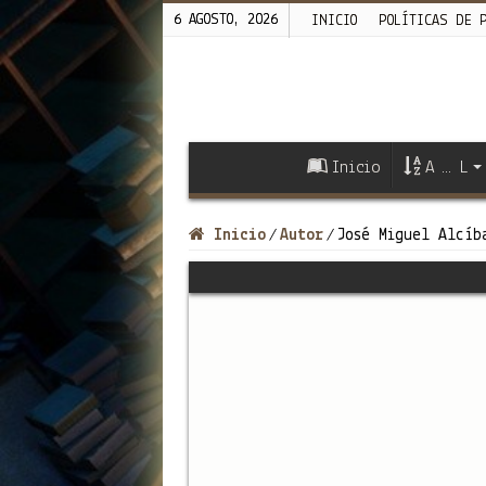
6 AGOSTO, 2026
INICIO
POLÍTICAS DE 
Inicio
A … L
Inicio
Autor
José Miguel Alcíb
/
/