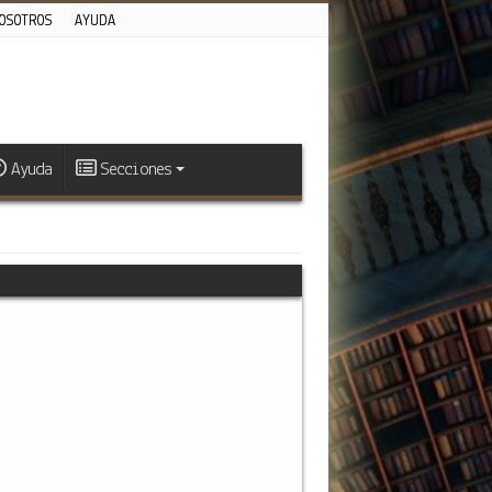
OSOTROS
AYUDA
Ayuda
Secciones