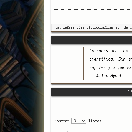
Las referencias bibliográficas son de 
"Algunos de los 
científica. Sin e
informe y a que es
— Allen Hynek
= Li
Mostrar
libros