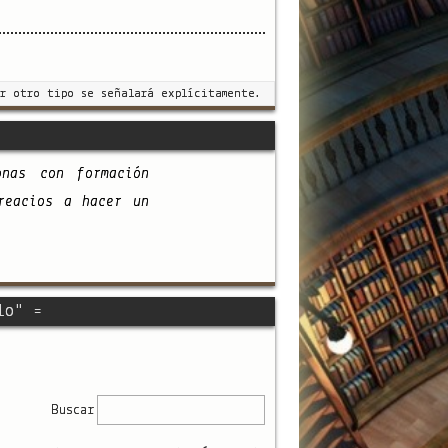
r otro tipo se señalará explícitamente.
onas con formación
reacios a hacer un
lo" =
Buscar