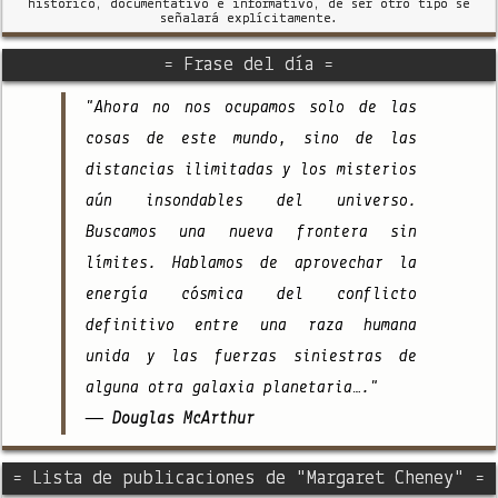
histórico, documentativo e informativo, de ser otro tipo se
señalará explícitamente.
= Frase del día =
"Ahora no nos ocupamos solo de las
cosas de este mundo, sino de las
distancias ilimitadas y los misterios
aún insondables del universo.
Buscamos una nueva frontera sin
límites. Hablamos de aprovechar la
energía cósmica del conflicto
definitivo entre una raza humana
unida y las fuerzas siniestras de
alguna otra galaxia planetaria…."
— Douglas McArthur
= Lista de publicaciones de "Margaret Cheney" =