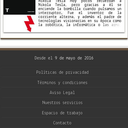
Nikola Tesla Hoy pocos recuerdan a
Nikola Tesla, pero gracias a él se
enciende la bombilla cuando pulsamos un
interruptor. Fue el inventor de la
corriente alterna, y además el padre de
tecnologías visionarias en su época como
la robótica, la informática o las armas
teledirigidas. Tesla trabajó para
Edison, con quien acabó enfrentándose a
…
Desde el
9 de mayo de 2016
Políticas de privacidad
Términos y condiciones
Aviso Legal
Nuestros servicios
Espacio de trabajo
Contacto