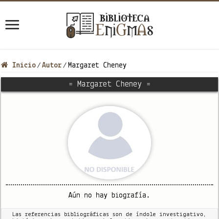
Inicio
Autor
Margaret Cheney
/
/
= Margaret Cheney =
Aún no hay biografía.
Las referencias bibliográficas son de índole investigativo,