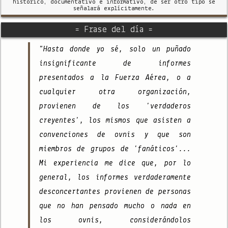
histórico, documentativo e informativo, de ser otro tipo se
señalará explícitamente.
= Frase del día =
"Hasta donde yo sé, solo un puñado
insignificante de informes
presentados a la Fuerza Aérea, o a
cualquier otra organización,
provienen de los 'verdaderos
creyentes', los mismos que asisten a
convenciones de ovnis y que son
miembros de grupos de 'fanáticos'...
Mi experiencia me dice que, por lo
general, los informes verdaderamente
desconcertantes provienen de personas
que no han pensado mucho o nada en
los ovnis, considerándolos