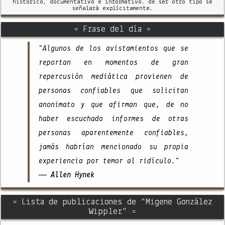
histórico, documentativo e informativo, de ser otro tipo se
señalará explícitamente.
= Frase del día =
"Algunos de los avistamientos que se
reportan en momentos de gran
repercusión mediática provienen de
personas confiables que solicitan
anonimato y que afirman que, de no
haber escuchado informes de otras
personas aparentemente confiables,
jamás habrían mencionado su propia
experiencia por temor al ridículo."
— Allen Hynek
= Lista de publicaciones de "Migene González
Wippler" =