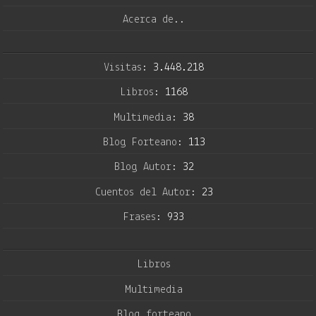
Acerca de..
Visitas:
3.448.218
Libros:
1168
Multimedia:
38
Blog Forteano:
113
Blog Autor:
32
Cuentos del Autor:
23
Frases:
933
Libros
Multimedia
Blog forteano