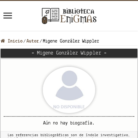
Inicio
Autor
Migene González Wippler
/
/
= Migene González Wippler =
Aún no hay biografía.
Las referencias bibliográficas son de índole investigativo,