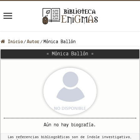
Inicio
Autor
Mónica Ballón
/
/
= Mónica Ballón =
Aún no hay biografía.
Las referencias bibliográficas son de índole investigativo,