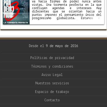
va hacia formas de poder nunca antes
vistas. Una tormenta perfecta en la que
confluyen agendas e intereses muy
diferentes que se orientan hacia un
punto: imponer el pensamiento único del
progresismo globalista. Estamos en
contra de la polarización. Publicamos
estos libros porque creemos que la
verdad …
Desde el
9 de mayo de 2016
Políticas de privacidad
Términos y condiciones
Aviso Legal
Nuestros servicios
Espacio de trabajo
Contacto