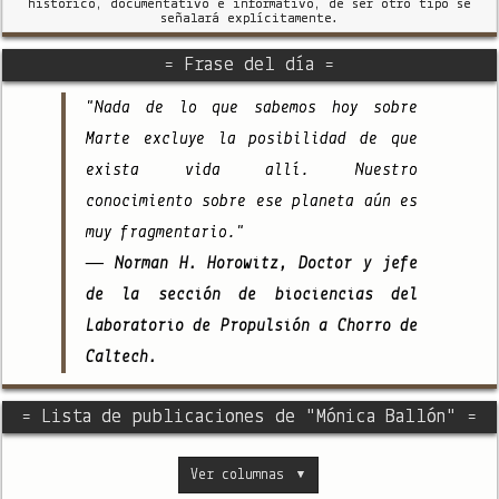
histórico, documentativo e informativo, de ser otro tipo se
señalará explícitamente.
= Frase del día =
"Nada de lo que sabemos hoy sobre
Marte excluye la posibilidad de que
exista vida allí. Nuestro
conocimiento sobre ese planeta aún es
muy fragmentario."
— Norman H. Horowitz, Doctor y jefe
de la sección de biociencias del
Laboratorio de Propulsión a Chorro de
Caltech.
= Lista de publicaciones de "Mónica Ballón" =
Ver columnas
▼