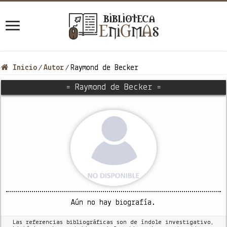
Inicio
Autor
Raymond de Becker
/
/
= Raymond de Becker =
Aún no hay biografía.
Las referencias bibliográficas son de índole investigativo,