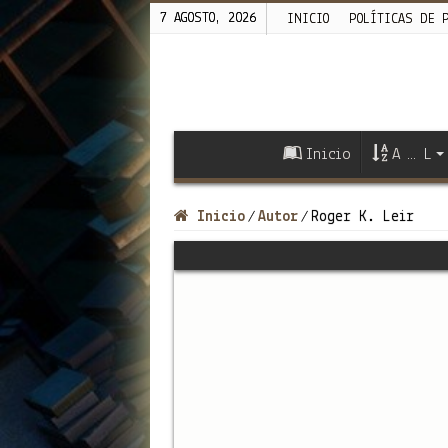
7 AGOSTO, 2026
INICIO
POLÍTICAS DE 
Inicio
A … L
Inicio
Autor
Roger K. Leir
/
/