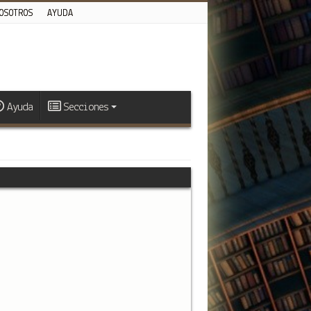
OSOTROS
AYUDA
Ayuda
Secciones