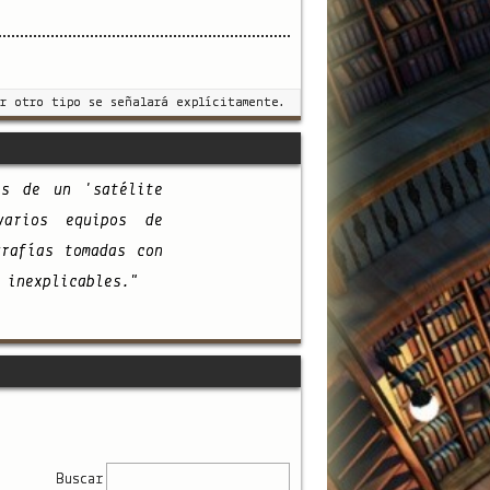
r otro tipo se señalará explícitamente.
as de un 'satélite
varios equipos de
grafías tomadas con
 inexplicables."
Buscar