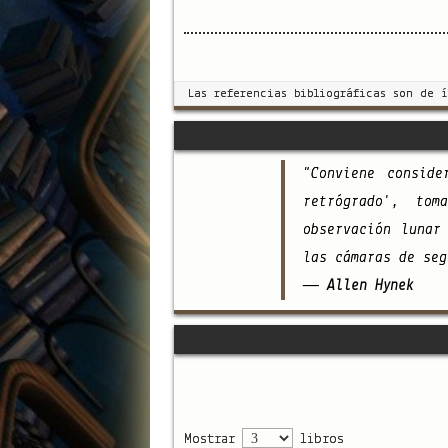
Las referencias bibliográficas son de 
"Conviene consid
retrógrado', to
observación lunar
las cámaras de seg
— Allen Hynek
Mostrar
libros