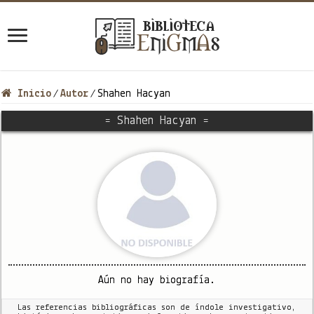
Inicio
Autor
Shahen Hacyan
/
/
= Shahen Hacyan =
Aún no hay biografía.
Las referencias bibliográficas son de índole investigativo,