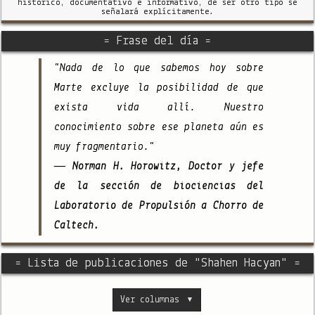
histórico, documentativo e informativo, de ser otro tipo se
señalará explícitamente.
= Frase del día =
"Nada de lo que sabemos hoy sobre
Marte excluye la posibilidad de que
exista vida allí. Nuestro
conocimiento sobre ese planeta aún es
muy fragmentario."
— Norman H. Horowitz, Doctor y jefe
de la sección de biociencias del
Laboratorio de Propulsión a Chorro de
Caltech.
= Lista de publicaciones de "Shahen Hacyan" =
Ver columnas
▼