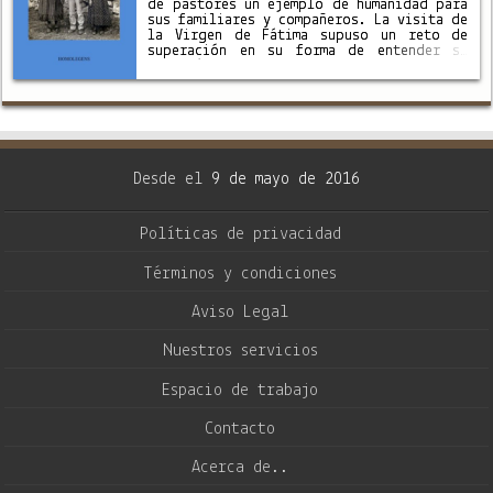
de pastores un ejemplo de humanidad para
sus familiares y compañeros. La visita de
la Virgen de Fátima supuso un reto de
superación en su forma de entender su
relación con Dios. Gracias a la …
Desde el
9 de mayo de 2016
Políticas de privacidad
Términos y condiciones
Aviso Legal
Nuestros servicios
Espacio de trabajo
Contacto
Acerca de..