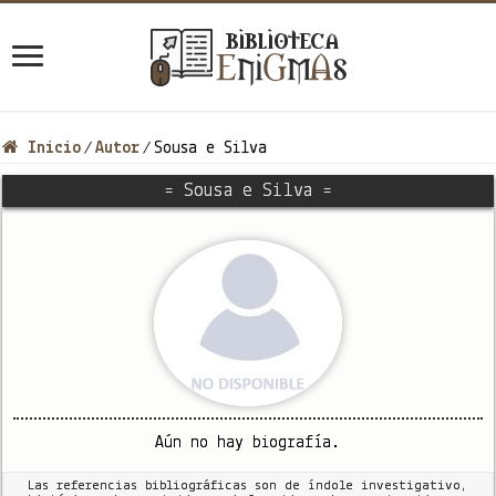
Inicio
Autor
Sousa e Silva
/
/
= Sousa e Silva =
Aún no hay biografía.
Las referencias bibliográficas son de índole investigativo,