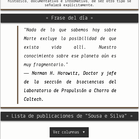
histórico, documentativo e informativo, de ser otro tipo se
señalará explícitamente.
= Frase del día =
"Nada de lo que sabemos hoy sobre
Marte excluye la posibilidad de que
exista vida allí. Nuestro
conocimiento sobre ese planeta aún es
muy fragmentario."
— Norman H. Horowitz, Doctor y jefe
de la sección de biociencias del
Laboratorio de Propulsión a Chorro de
Caltech.
= Lista de publicaciones de "Sousa e Silva" =
Ver columnas
▼