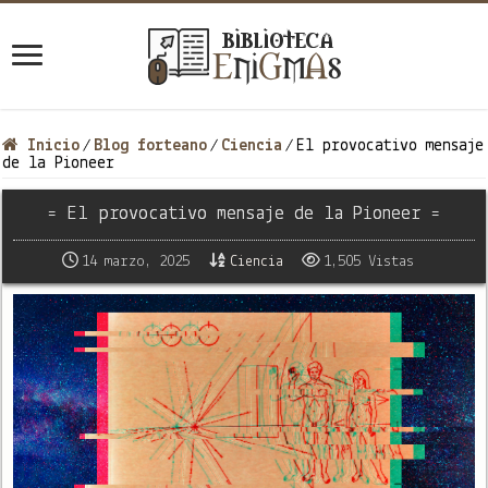
Inicio
Blog forteano
Ciencia
El provocativo mensaje
/
/
/
de la Pioneer
= El provocativo mensaje de la Pioneer =
14 marzo, 2025
Ciencia
1,505 Vistas