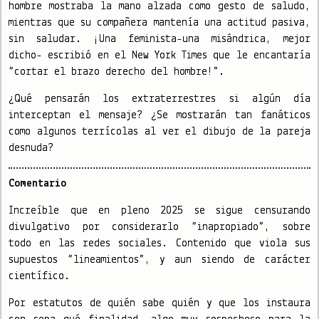
hombre mostraba la mano alzada como gesto de saludo,
mientras que su compañera mantenía una actitud pasiva,
sin saludar. ¡Una feminista-una misándrica, mejor
dicho- escribió en el New York Times que le encantaría
“cortar el brazo derecho del hombre!”.
¿Qué pensarán los extraterrestres si algún día
interceptan el mensaje? ¿Se mostrarán tan fanáticos
como algunos terrícolas al ver el dibujo de la pareja
desnuda?
Comentario
Increíble que en pleno 2025 se sigue censurando
divulgativo por considerarlo “inapropiado”, sobre
todo en las redes sociales. Contenido que viola sus
supuestos “lineamientos”, y aun siendo de carácter
científico.
Por estatutos de quién sabe quién y que los instaura