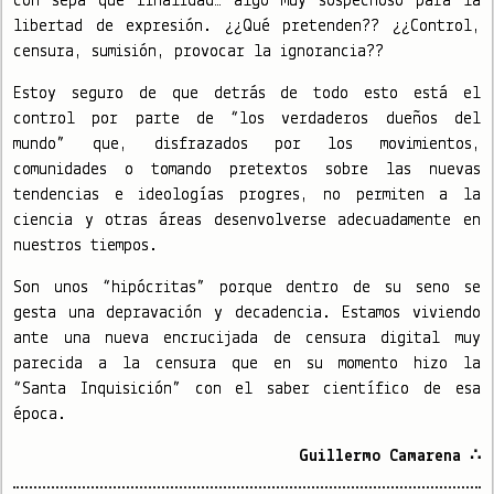
con sepa qué finalidad… algo muy sospechoso para la
libertad de expresión. ¿¿Qué pretenden?? ¿¿Control,
censura, sumisión, provocar la ignorancia??
Estoy seguro de que detrás de todo esto está el
control por parte de “los verdaderos dueños del
mundo” que, disfrazados por los movimientos,
comunidades o tomando pretextos sobre las nuevas
tendencias e ideologías progres, no permiten a la
ciencia y otras áreas desenvolverse adecuadamente en
nuestros tiempos.
Son unos “hipócritas” porque dentro de su seno se
gesta una depravación y decadencia. Estamos viviendo
ante una nueva encrucijada de censura digital muy
parecida a la censura que en su momento hizo la
“Santa Inquisición” con el saber científico de esa
época.
Guillermo Camarena ∴