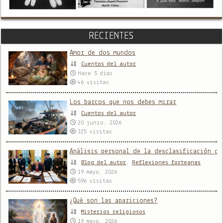
RECIENTES
Amor de dos mundos
Cuentos del autor
Hace 5 días
46
visitas
Los barcos que nos debes mirar
Cuentos del autor
20 junio, 2026
325
visitas
Análisis personal de la desclasificación de
Blog del autor
,
Reflexiones forteanas
19 mayo, 2026
596
visitas
¿Qué son las apariciones?
Misterios religiosos
19 mayo, 2026