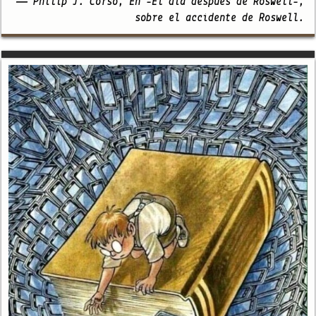
— Philip J. Corso, En -El día después de Roswell-,
sobre el accidente de Roswell.