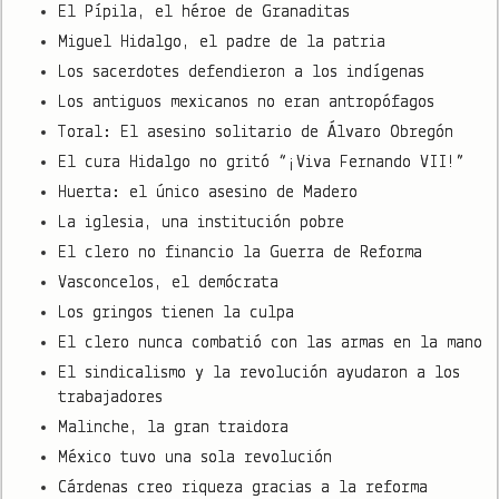
El Pípila, el héroe de Granaditas
Miguel Hidalgo, el padre de la patria
Los sacerdotes defendieron a los indígenas
Los antiguos mexicanos no eran antropófagos
Toral: El asesino solitario de Álvaro Obregón
El cura Hidalgo no gritó “¡Viva Fernando VII!”
Huerta: el único asesino de Madero
La iglesia, una institución pobre
El clero no financio la Guerra de Reforma
Vasconcelos, el demócrata
Los gringos tienen la culpa
El clero nunca combatió con las armas en la mano
El sindicalismo y la revolución ayudaron a los
trabajadores
Malinche, la gran traidora
México tuvo una sola revolución
Cárdenas creo riqueza gracias a la reforma