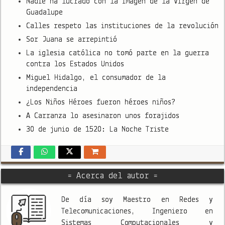
Nadie ha lucrado con la imagen de la Virgen de
Guadalupe
Calles respeto las instituciones de la revolución
Sor Juana se arrepintió
La iglesia católica no tomó parte en la guerra
contra los Estados Unidos
Miguel Hidalgo, el consumador de la
independencia
¿Los Niños Héroes fueron héroes niños?
A Carranza lo asesinaron unos forajidos
30 de junio de 1520: La Noche Triste
= Acerca del autor =
De día soy Maestro en Redes y
Telecomunicaciones, Ingeniero en
Sistemas Computacionales y