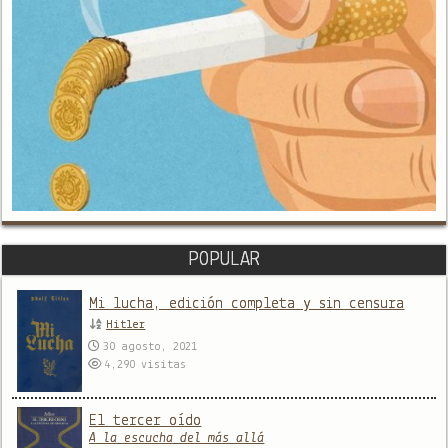
POPULAR
Mi lucha, edición completa y sin censura
Hitler
30 agosto, 2021
4,290
visitas
El tercer oído
A la escucha del más allá