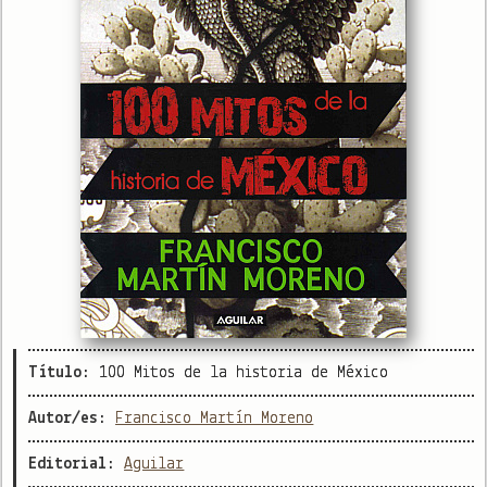
Título:
100 Mitos de la historia de México
Autor/es:
Francisco Martín Moreno
Editorial:
Aguilar