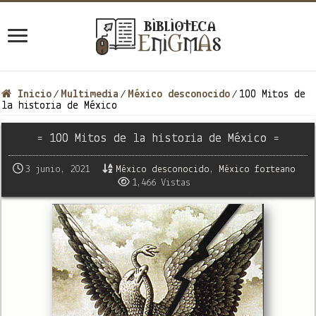
Inicio
Multimedia
México desconocido
100 Mitos de
/
/
/
la historia de México
= 100 Mitos de la historia de México =
3 junio, 2021
México desconocido
,
México forteano
1,466 Vistas