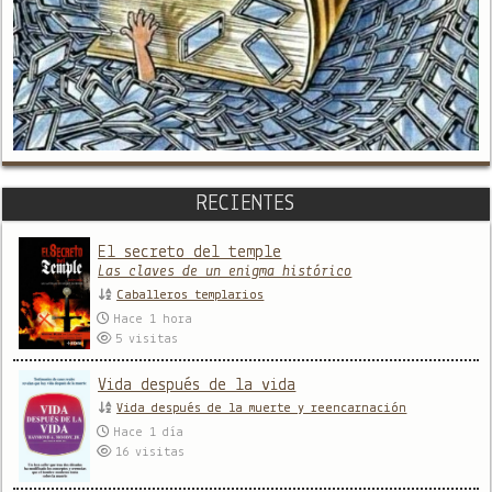
RECIENTES
El secreto del temple
Las claves de un enigma histórico
Caballeros templarios
Hace 1 hora
5
visitas
Vida después de la vida
Vida después de la muerte y reencarnación
Hace 1 día
16
visitas