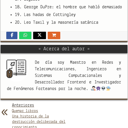
18. George DuPre: el hombre que habló demasiado
19. Las hadas de Cottingley
20. Leo Taxil y la masonería satánica
= Acerca del autor =
De día soy Maestro en Redes y
Telecomunicaciones, Ingeniero en
Sistemas Computacionales y
Desarrollador Frontend e Investigador
de Fenómenos Forteanos por la noche.
Anteriores
Quemar libros
Una historia de la
destrucción deliberada del
conocimiento