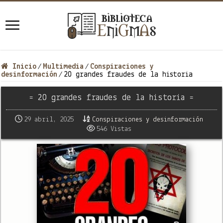
Inicio
Multimedia
Conspiraciones y
/
/
desinformación
20 grandes fraudes de la historia
/
= 20 grandes fraudes de la historia =
29 abril, 2025
Conspiraciones y desinformación
546 Vistas