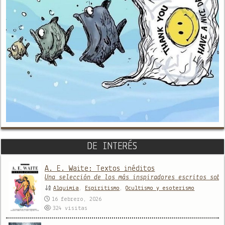
DE INTERÉS
A. E. Waite: Textos inéditos
Una selección de los más inspiradores escritos sobr
Alquimia
,
Espiritismo
,
Ocultismo y esoterismo
16 febrero, 2026
324
visitas