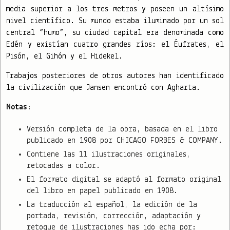
media superior a los tres metros y poseen un altísimo
nivel científico. Su mundo estaba iluminado por un sol
central “humo”, su ciudad capital era denominada como
Edén y existían cuatro grandes ríos: el Éufrates, el
Pisón, el Gihón y el Hidekel.
Trabajos posteriores de otros autores han identificado
la civilización que Jansen encontró con Agharta.
Notas:
Versión completa de la obra, basada en el libro
publicado en 1908 por CHICAGO FORBES & COMPANY.
Contiene las 11 ilustraciones originales,
retocadas a color.
El formato digital se adaptó al formato original
del libro en papel publicado en 1908.
La traducción al español, la edición de la
portada, revisión, corrección, adaptación y
retoque de ilustraciones has ido echa por: