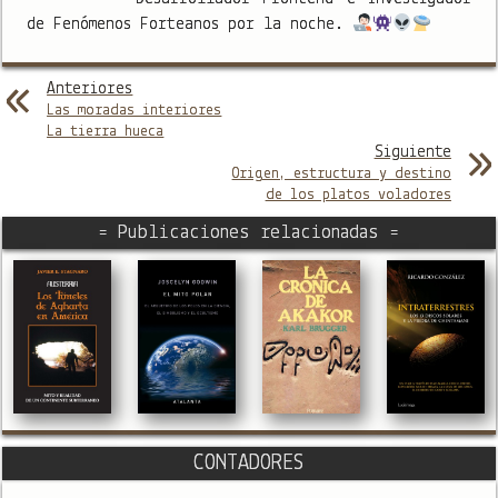
de Fenómenos Forteanos por la noche.
Anteriores
Las moradas interiores
La tierra hueca
Siguiente
Origen, estructura y destino
de los platos voladores
= Publicaciones relacionadas =
CONTADORES