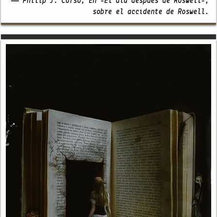
— Philip J. Corso, En -El día después de Roswell-,
sobre el accidente de Roswell.