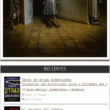
RECIENTES
Seres de otras dimensiones
Encuentros con misteriosos seres y entidades que pr
Seres mágicos, elementales y daimones
Hace 17 horas
12
visitas
El secreto del temple