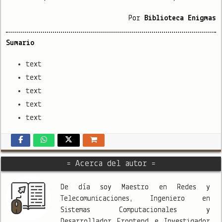
Por
Biblioteca Enigmas
Sumario
text
text
text
text
text
= Acerca del autor =
De día soy Maestro en Redes y
Telecomunicaciones, Ingeniero en
Sistemas Computacionales y
Desarrollador Frontend e Investigador