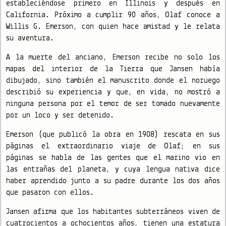
estableciéndose primero en Illinois y después en
California. Próximo a cumplir 90 años, Olaf conoce a
Willis G. Emerson, con quien hace amistad y le relata
su aventura.
A la muerte del anciano, Emerson recibe no solo los
mapas del interior de la Tierra que Jansen había
dibujado, sino también el manuscrito donde el noruego
describió su experiencia y que, en vida, no mostró a
ninguna persona por el temor de ser tomado nuevamente
por un loco y ser detenido.
Emerson (que publicó la obra en 1908) rescata en sus
páginas el extraordinario viaje de Olaf; en sus
páginas se habla de las gentes que el marino vio en
las entrañas del planeta, y cuya lengua nativa dice
haber aprendido junto a su padre durante los dos años
que pasaron con ellos.
Jansen afirma que los habitantes subterráneos viven de
cuatrocientos a ochocientos años, tienen una estatura