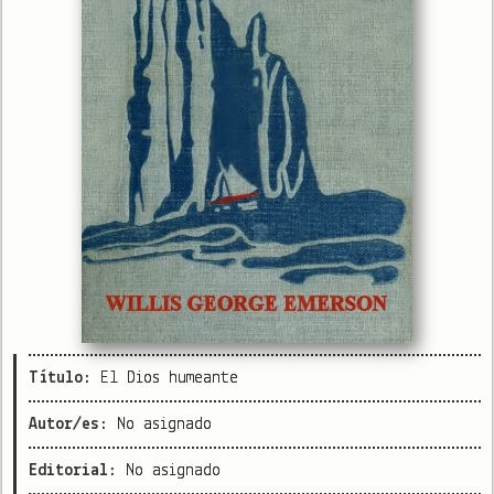
Título:
El Dios humeante
Autor/es:
No asignado
Editorial:
No asignado