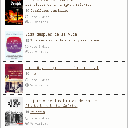
Las claves de un enigma histórico
Caballeros templarios
Hace 2 días
20
visitas
Vida después de la vida
Vida después de la muerte y reencarnación
Hace 3 días
20
visitas
La CIA y la guerra fría cultural
CIA
Hace 3 días
57
visitas
El juicio de las brujas de Salem
El diablo coloniza América
Brujería
Hace 3 días
96
visitas