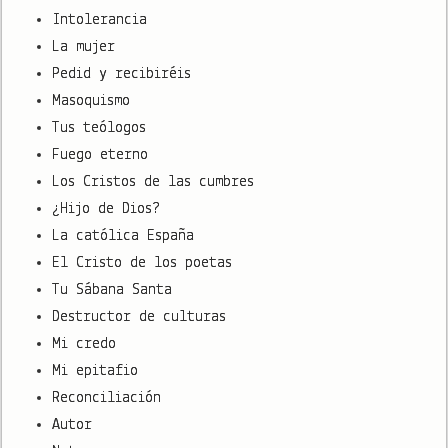
Intolerancia
La mujer
Pedid y recibiréis
Masoquismo
Tus teólogos
Fuego eterno
Los Cristos de las cumbres
¿Hijo de Dios?
La católica España
El Cristo de los poetas
Tu Sábana Santa
Destructor de culturas
Mi credo
Mi epitafio
Reconciliación
Autor