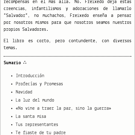
recompensas en el más allá. No. Freixedo deja estas
creencias, infantilismos y adoraciones de llamarlo
“Salvador”, no muchachos, Freixedo enseña a pensar
por nosotros mismos para que nosotros seamos nuestros
propios Salvadores.
El libro es corto, pero contundente, con diversos
temas.
Sumario ∴
Introducción
Profecías y Promesas
Navidad
La luz del mundo
«No vine a traer la paz, sino la guerra»
La santa misa
Tus representantes
Te fiaste de tu padre