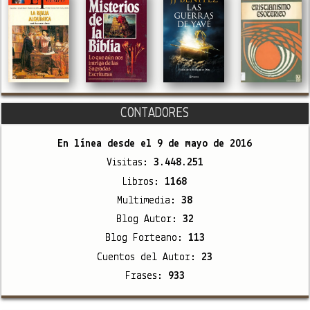
CONTADORES
En línea desde el
9 de mayo de 2016
Visitas:
3.448.251
Libros:
1168
Multimedia:
38
Blog Autor:
32
Blog Forteano:
113
Cuentos del Autor:
23
Frases:
933