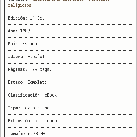
religiosos
Edición:
1° Ed.
Año:
1989
País:
España
Idioma:
Español
Páginas:
179 pags.
Estado:
Completo
Clasificación:
eBook
Tipo:
Texto plano
Extensión:
pdf, epub
Tamaño:
6.73 MB