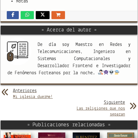
Notas
= Acerca del autor =
De día soy Maestro en Redes y
Telecomunicaciones, Ingeniero en
Sistemas Computacionales y
Desarrollador Frontend e Investigador
de Fenómenos Forteanos por la noche.
Anteriores
Mi iglesia duerme!
Siguiente
Las religiones que nos
separan
= Publicaciones relacionadas =