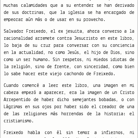
muchas calamidades que a su entender se han derivado
de sus doctrinas, que la iglesia se ha encargado de
empeorar aún más o de usar en su provecho.
Salvador Freixedo, el ex jesuita, ahora converso a la
racionalidad arremete contra Jesucristo en este libro,
lo baja de su cruz para conversar con su conciencia
en la actualidad, no como Jesús, el hijo de Dios, sino
como un ser humano. Sin respetos, ni miedos idiotas de
la religión, sino de frente, con sinceridad, como bien
lo sabe hacer este viejo cachondo de Freixedo.
Cuando comencé a leer este libro, una imagen en mi
cabeza empezó a aparecer, era la imagen de un Cristo
Arrepentido de haber dicho semejantes bobadas, o con
Lágrimas en sus ojos por haber sido el creador de una
de las religiones más horrendas de la historia: el
cristianismo.
Freixedo habla con él sin temor a infiernos, ni