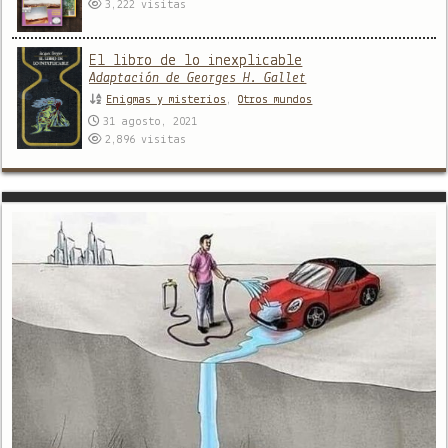
3,222
visitas
El libro de lo inexplicable
Adaptación de Georges H. Gallet
Enigmas y misterios
,
Otros mundos
31 agosto, 2021
2,896
visitas