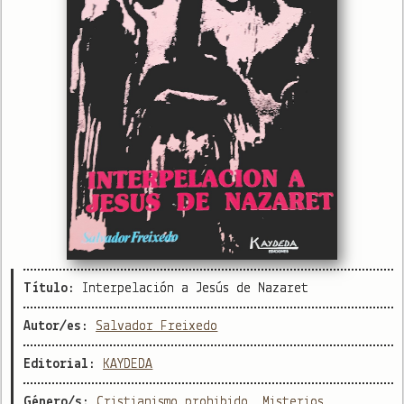
Título:
Interpelación a Jesús de Nazaret
Autor/es:
Salvador Freixedo
Editorial:
KAYDEDA
Género/s:
Cristianismo prohibido
,
Misterios