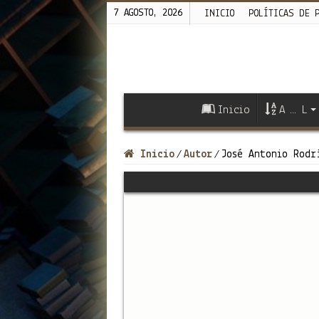
7 AGOSTO, 2026
INICIO
POLÍTICAS DE 
Inicio
A … L
Inicio
Autor
José Antonio Rodr
/
/