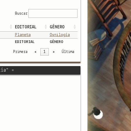
Buscar
EDITORIAL
GÉNERO
Planeta
Ovnilogía
EDITORIAL
GÉNERO
Primera
«
1
»
Última
cía" =