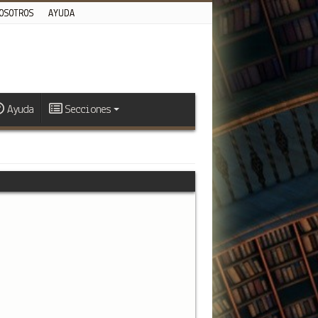
OSOTROS
AYUDA
Ayuda
Secciones