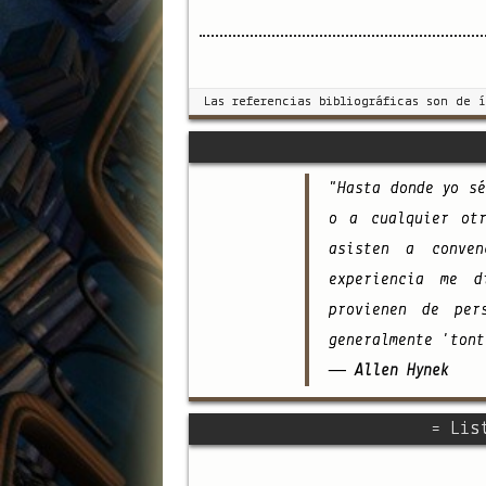
Las referencias bibliográficas son de 
"Hasta donde yo s
o a cualquier otr
asisten a conve
experiencia me d
provienen de per
generalmente 'tont
— Allen Hynek
= Lis