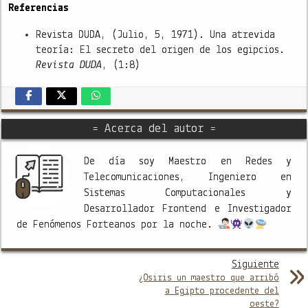
Referencias
Revista DUDA, (Julio, 5, 1971). Una atrevida
teoría: El secreto del origen de los egipcios.
Revista DUDA
, (1:8)
= Acerca del autor =
De día soy Maestro en Redes y
Telecomunicaciones, Ingeniero en
Sistemas Computacionales y
Desarrollador Frontend e Investigador
de Fenómenos Forteanos por la noche.
Siguiente
¿Osiris un maestro que arribó
a Egipto procedente del
oeste?