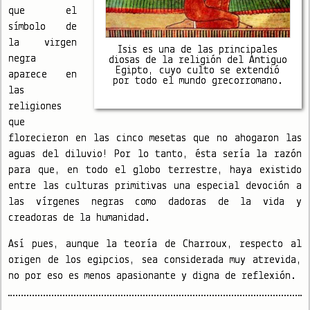
que el
símbolo de
la virgen
Isis es una de las principales
negra
diosas de la religión del Antiguo
Egipto, cuyo culto se extendió
aparece en
por todo el mundo grecorromano.
las
religiones
que
florecieron en las cinco mesetas que no ahogaron las
aguas del diluvio! Por lo tanto, ésta sería la razón
para que, en todo el globo terrestre, haya existido
entre las culturas primitivas una especial devoción a
las vírgenes negras como dadoras de la vida y
creadoras de la humanidad.
Así pues, aunque la teoría de Charroux, respecto al
origen de los egipcios, sea considerada muy atrevida,
no por eso es menos apasionante y digna de reflexión.