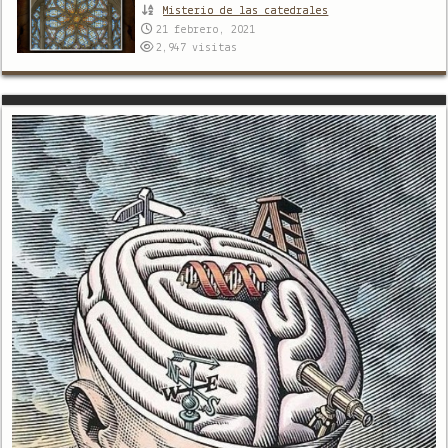
Misterio de las catedrales
21 febrero, 2021
2,947
visitas