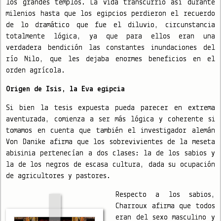
los grandes templos. La vida transcurrió así durante
milenios hasta que los egipcios perdieron el recuerdo
de lo dramático que fue el diluvio, circunstancia
totalmente lógica, ya que para ellos eran una
verdadera bendición las constantes inundaciones del
río Nilo, que les dejaba enormes beneficios en el
orden agrícola.
Origen de Isis, la Eva egipcia
Si bien la tesis expuesta pueda parecer en extrema
aventurada, comienza a ser más lógica y coherente si
tomamos en cuenta que también el investigador alemán
Von Danike afirma que los sobrevivientes de la meseta
abisinia pertenecían a dos clases: la de los sabios y
la de los negros de escasa cultura, dada su ocupación
de agricultores y pastores.
Respecto a los sabios,
Charroux afirma que todos
eran del sexo masculino y