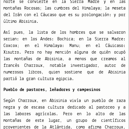
norte se convierte en la Sierra Madre y en las
montañas Rocosas; las cumbres del Himalaya; la meseta
del Irán con el Cáucaso que es su prolongación: y por
último Abisinia.
Así pues, la lista de los hombres que se salvaron
serian: en los Andes: Bochica; en la Sierra Madre:
Coxcox; en el Himalaya: Manu; en el Cáuicaso:
Xisutro. Pero no hay mención alguna de quién ocupó
las montañas de Abisinia, a menos que creamos al
francés Charroux, notable investigador, autor de
numerosos libros, quien sostiene que de Abisinia
partió la gran cultura egipcia.
Pueblo de pastores, leñadores y campesinos
Según Charroux, en Abisinia vivía un pueblo de raza
negra y de escasa cultura dedicado al pastoreo y a
las labores agrícolas. Pero en lo alto de las
montañas de este lugar, un grupo de científicos
provenientes de la Atlántida, como afirma Charroux,