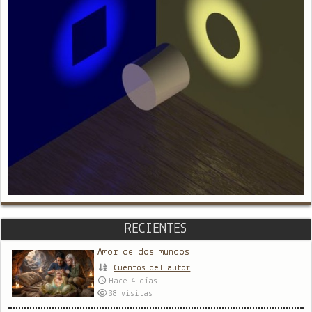
RECIENTES
Amor de dos mundos
Cuentos del autor
Hace 4 días
38
visitas