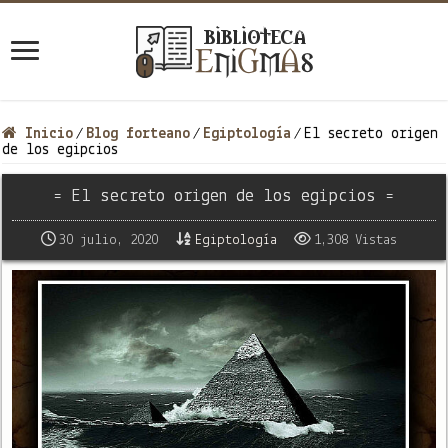
Inicio
Blog forteano
Egiptología
El secreto origen
/
/
/
de los egipcios
= El secreto origen de los egipcios =
30 julio, 2020
Egiptología
1,308 Vistas