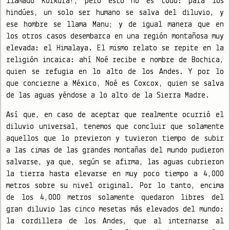
llamado Korkura!, pero esto no es todo: para los
hindúes, un solo ser humano se salva del diluvio, y
ese hombre se llama Manu; y de igual manera que en
los otros casos desembarca en una región montañosa muy
elevada: el Himalaya. El mismo relato se repite en la
religión incaica: ahí Noé recibe e nombre de Bochica,
quien se refugia en lo alto de los Andes. Y por lo
que concierne a México, Noé es Coxcox, quien se salva
de las aguas yéndose a lo alto de la Sierra Madre.
Así que, en caso de aceptar que realmente ocurrió el
diluvio universal, tenemos que concluir que solamente
aquellos que lo previeron y tuvieron tiempo de subir
a las cimas de las grandes montañas del mundo pudieron
salvarse, ya que, según se afirma, las aguas cubrieron
la tierra hasta elevarse en muy poco tiempo a 4,000
metros sobre su nivel original. Por lo tanto, encima
de los 4,000 metros solamente quedaron libres del
gran diluvio las cinco mesetas más elevados del mundo:
la cordillera de los Andes, que al internarse al