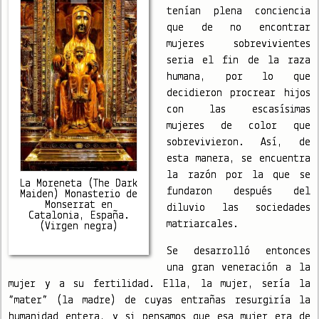
tenían plena conciencia
que de no encontrar
mujeres sobrevivientes
seria el fin de la raza
humana, por lo que
decidieron procrear hijos
con las escasísimas
mujeres de color que
sobrevivieron. Así, de
esta manera, se encuentra
la razón por la que se
La Moreneta (The Dark
fundaron después del
Maiden) Monasterio de
Monserrat en
diluvio las sociedades
Catalonia, España.
matriarcales.
(Virgen negra)
Se desarrolló entonces
una gran veneración a la
mujer y a su fertilidad. Ella, la mujer, sería la
“mater” (la madre) de cuyas entrañas resurgiría la
humanidad entera, y si pensamos que esa mujer era de