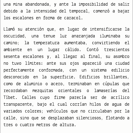
una mina abandonada, y ante la imposibilidad de salir
debido a la intensidad del temporal, comenzó a bajar
los escalones en forma de caracol.
Llamó su atención que, en lugar de intensificarse la
oscuridad, una tenue luz anaranjada iluminaba su
camino; la temperatura aumentaba, convirtiendo el
ambiente en un lugar cálido. Contó trescientos
sesenta escalones y, al llegar al final, su asombro
no tuvo límites: ante sus ojos apareció una ciudad
perfectamente conformada, con un sistema edilicio
desconocido en la superficie. Edificios brillantes,
como de aluminio o acero, terminaban en cúpulas que
recordaban mezquitas orientales o lamaserías del
Tíbet. Calles cuyo firme parecía ser de acrílico
transparente, bajo el cual corrían hilos de agua de
variados colores; vehículos que no circulaban por la
calle, sino que se desplazaban silenciosos, flotando a
tres o cuatro metros de altura.