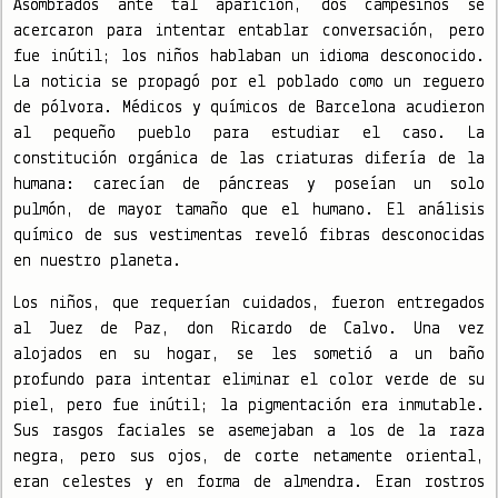
Asombrados ante tal aparición, dos campesinos se
acercaron para intentar entablar conversación, pero
fue inútil; los niños hablaban un idioma desconocido.
La noticia se propagó por el poblado como un reguero
de pólvora. Médicos y químicos de Barcelona acudieron
al pequeño pueblo para estudiar el caso. La
constitución orgánica de las criaturas difería de la
humana: carecían de páncreas y poseían un solo
pulmón, de mayor tamaño que el humano. El análisis
químico de sus vestimentas reveló fibras desconocidas
en nuestro planeta.
Los niños, que requerían cuidados, fueron entregados
al Juez de Paz, don Ricardo de Calvo. Una vez
alojados en su hogar, se les sometió a un baño
profundo para intentar eliminar el color verde de su
piel, pero fue inútil; la pigmentación era inmutable.
Sus rasgos faciales se asemejaban a los de la raza
negra, pero sus ojos, de corte netamente oriental,
eran celestes y en forma de almendra. Eran rostros