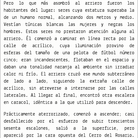
Pero lo que más asombró al arriero fueron los
habitantes del lugar: seres cuya estatura superaba la
de un humano normal, alcanzando dos metros y medio.
Vestían túnicas blancas las mujeres y negras los
hombres. Estos seres no prestaron atención alguna al
arriero. Él comenzó a caminar en línea recta por la
calle de acrílico, cuya iluminación provino de
esferas del tamaño de una pelota de fútbol número
cinco; eran incandescentes, flotaban en el espacio y
daban una tonalidad naranja al ambiente sin irradiar
calor ni frío. El arriero cruzó ese mundo subterráneo
de lado a lado, siguiendo la extraña calle de
acrílico, sin atreverse a internarse por las calles
laterales. Al llegar al final, encontró otra escalera
en caracol, idéntica a la que utilizó para descender.
Prácticamente aterrorizado, comenzó a ascender; casi
desfallecido por el esfuerzo de subir trescientos
sesenta escalones, salió a la superficie, pero
apareció por la cara opuesta del Cerro del Rosario.