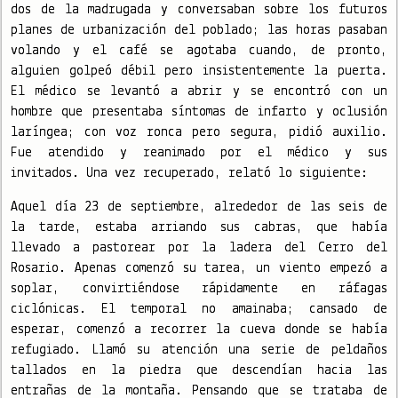
dos de la madrugada y conversaban sobre los futuros
planes de urbanización del poblado; las horas pasaban
volando y el café se agotaba cuando, de pronto,
alguien golpeó débil pero insistentemente la puerta.
El médico se levantó a abrir y se encontró con un
hombre que presentaba síntomas de infarto y oclusión
laríngea; con voz ronca pero segura, pidió auxilio.
Fue atendido y reanimado por el médico y sus
invitados. Una vez recuperado, relató lo siguiente:
Aquel día 23 de septiembre, alrededor de las seis de
la tarde, estaba arriando sus cabras, que había
llevado a pastorear por la ladera del Cerro del
Rosario. Apenas comenzó su tarea, un viento empezó a
soplar, convirtiéndose rápidamente en ráfagas
ciclónicas. El temporal no amainaba; cansado de
esperar, comenzó a recorrer la cueva donde se había
refugiado. Llamó su atención una serie de peldaños
tallados en la piedra que descendían hacia las
entrañas de la montaña. Pensando que se trataba de