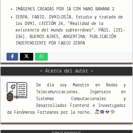
IMÁGENES CREADAS POR IA CON NANO BANANA 2
ZERPA, FABIO, OVNILOGÍA, Estudio y tratado de
los OVNI,
LECCIÓN 24, “Realidad de la
existencia del mundo subterráneo”.
PÁGS. (231-
234), BUENOS AIRES, ARGENTINA, PUBLICACIÓN
INDEPENDIENTE POR FABIO ZERPA
= Acerca del autor =
De día soy Maestro en Redes y
Telecomunicaciones, Ingeniero en
Sistemas Computacionales y
Desarrollador Frontend e Investigador
de Fenómenos Forteanos por la noche.