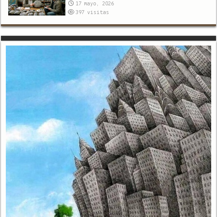
17 mayo, 2026
397
visitas