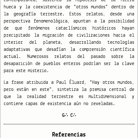
contemporánea, sustenta la hipótesis de la Tierra
hueca y la coexistencia de “otros mundos” dentro de
la geografía terrestre. Estos relatos, desde una
perspectiva fenomenológica, apuntan a la posibilidad
de que fenómenos cataclísmicos históricos hayan
precipitado la migración de civilizaciones hacia el
interior del planeta, desarrollando tecnologías
adaptativas que desafían la comprensión científica
actual. Numerosos relatos del pasado sobre la
desaparición de pueblos enteros podrían ser la clave
para este misterio.
La frase atribuida a Paul Éluard, “Hay otros mundos,
pero están en este”, sintetiza la premisa central de
que la realidad terrestre es multidimensional y
contiene capas de existencia aún no reveladas.
G∴ C∴
Referencias