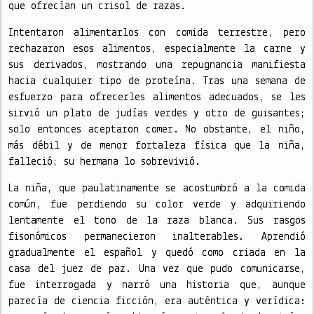
que ofrecían un crisol de razas.
Intentaron alimentarlos con comida terrestre, pero
rechazaron esos alimentos, especialmente la carne y
sus derivados, mostrando una repugnancia manifiesta
hacia cualquier tipo de proteína. Tras una semana de
esfuerzo para ofrecerles alimentos adecuados, se les
sirvió un plato de judías verdes y otro de guisantes;
solo entonces aceptaron comer. No obstante, el niño,
más débil y de menor fortaleza física que la niña,
falleció; su hermana lo sobrevivió.
La niña, que paulatinamente se acostumbró a la comida
común, fue perdiendo su color verde y adquiriendo
lentamente el tono de la raza blanca. Sus rasgos
fisonómicos permanecieron inalterables. Aprendió
gradualmente el español y quedó como criada en la
casa del juez de paz. Una vez que pudo comunicarse,
fue interrogada y narró una historia que, aunque
parecía de ciencia ficción, era auténtica y verídica: