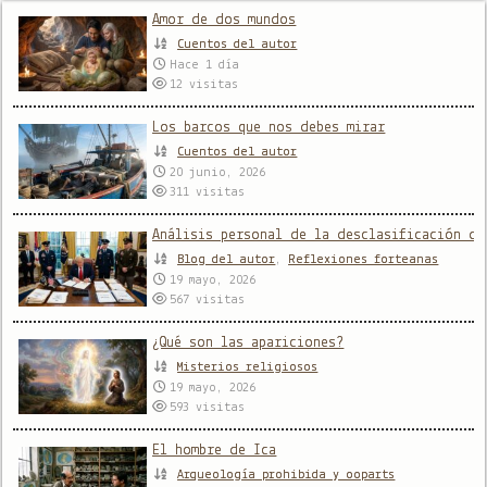
Amor de dos mundos
Cuentos del autor
Hace 1 día
12
visitas
Los barcos que nos debes mirar
Cuentos del autor
20 junio, 2026
311
visitas
Análisis personal de la desclasificación de
Blog del autor
,
Reflexiones forteanas
19 mayo, 2026
567
visitas
¿Qué son las apariciones?
Misterios religiosos
19 mayo, 2026
593
visitas
El hombre de Ica
Arqueología prohibida y ooparts