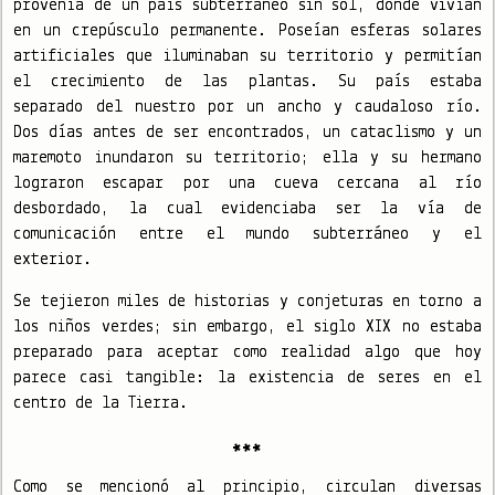
provenía de un país subterráneo sin sol, donde vivían
en un crepúsculo permanente. Poseían esferas solares
artificiales que iluminaban su territorio y permitían
el crecimiento de las plantas. Su país estaba
separado del nuestro por un ancho y caudaloso río.
Dos días antes de ser encontrados, un cataclismo y un
maremoto inundaron su territorio; ella y su hermano
lograron escapar por una cueva cercana al río
desbordado, la cual evidenciaba ser la vía de
comunicación entre el mundo subterráneo y el
exterior.
Se tejieron miles de historias y conjeturas en torno a
los niños verdes; sin embargo, el siglo XIX no estaba
preparado para aceptar como realidad algo que hoy
parece casi tangible: la existencia de seres en el
centro de la Tierra.
***
Como se mencionó al principio, circulan diversas