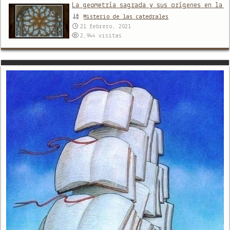
La geometría sagrada y sus orígenes en la a
Misterio de las catedrales
21 febrero, 2021
2,944
visitas