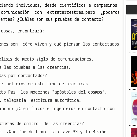
tiendo individuos, desde científicos a campesinos,
omunicación con extraterrestres…pero ¿podemos
mentes? ¿Cuáles son sus pruebas de contacto?
 cosas, encontrará:
énes son, cómo viven y qué piensan los contactados
álisis de medio siglo de comunicaciones.
e las pruebas a las creencias.
das por contactados?
e: peligros de este tipo de prácticas.
xto Paz… los modernos “apóstoles del cosmos”.
: telepatía, escritura automática…
incón: ¿Científicos e ingenieros en contacto con
cretas de control de las creencias?
a. ¿Qué fue de Ummo, la clave 33 y la Misión