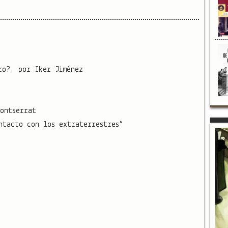
ro?, por Iker Jiménez
ontserrat
ntacto con los extraterrestres”