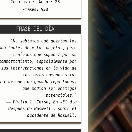
Cuentos del Autor:
23
Frases:
933
FRASE DEL DÍA
"No sabíamos qué querían los
habitantes de estos objetos, pero
teníamos que suponer por su
comportamiento, especialmente por
sus intervenciones en la vida de
los seres humanos y las
utilaciones de ganado reportadas,
que podían ser enemigos
potenciales."
— Philip J. Corso, En -El día
después de Roswell-, sobre el
accidente de Roswell.