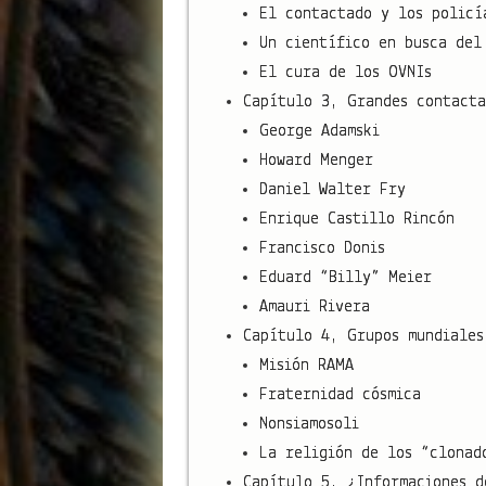
El contactado y los policí
Un científico en busca del
El cura de los OVNIs
Capítulo 3, Grandes contacta
George Adamski
Howard Menger
Daniel Walter Fry
Enrique Castillo Rincón
Francisco Donis
Eduard “Billy” Meier
Amauri Rivera
Capítulo 4, Grupos mundiales
Misión RAMA
Fraternidad cósmica
Nonsiamosoli
La religión de los “clonad
Capítulo 5, ¿Informaciones d