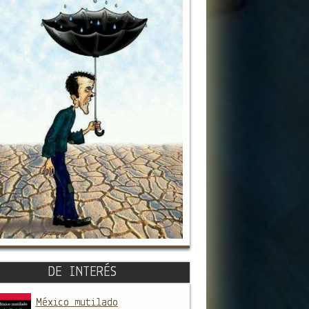
DE INTERÉS
México mutilado