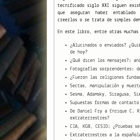
tecnificado siglo XXI siguen exis
que aseguran haber entablado c
creerlos o se trata de simples de
En este libro, entre otras muchas
¿Alucinados o enviados? ¿Qui
de hoy?
¿Qué dicen los mensajes?: an
Fotografías sorprendentes: d
¿Fueron las religiones funda
Sectas, manipulación y muert
Sesma, Adamsky, Siragusa, Si
Supuestas formas de contacto
De Daniel Fry a Enrique C. R
extraterrestres?
CIA, KGB, CESID: ¿Pruebas se
Extraterrestres a la español