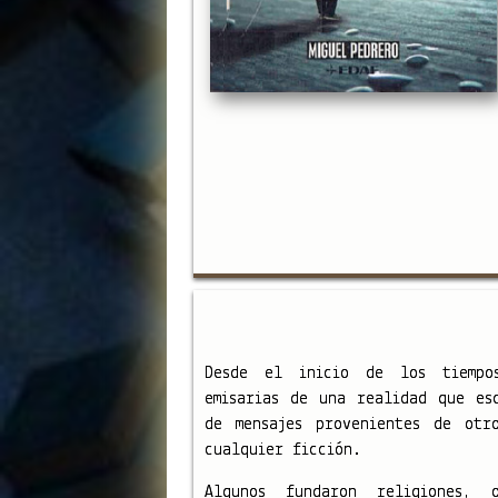
Desde el inicio de los tiempos
emisarias de una realidad que es
de mensajes provenientes de otr
cualquier ficción.
Algunos fundaron religiones, 