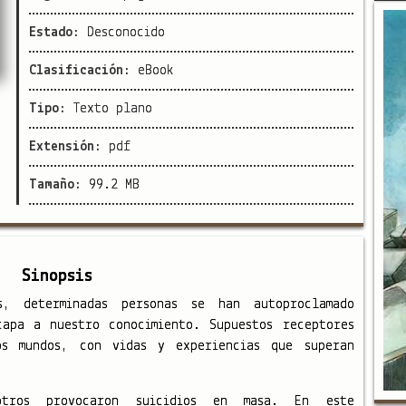
Estado:
Desconocido
Clasificación:
eBook
Tipo:
Texto plano
Extensión:
pdf
Tamaño:
99.2 MB
Sinopsis
, determinadas personas se han autoproclamado
capa a nuestro conocimiento. Supuestos receptores
os mundos, con vidas y experiencias que superan
otros provocaron suicidios en masa. En este