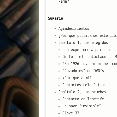
Rama?
Sumario
Agradecimientos
¿Por qué publicamos este lib
Capítulo 1, Los elegidos
Una experiencia personal
Grifol, el contactado de M
“En 1926 tuve mi primer co
“Cazadores” de OVNIs
¿Por qué a mí?
Contactos telepáticos
Capítulo 2, Las pruebas
Contacto en Tenerife
La nave “invisible”
Clave 33