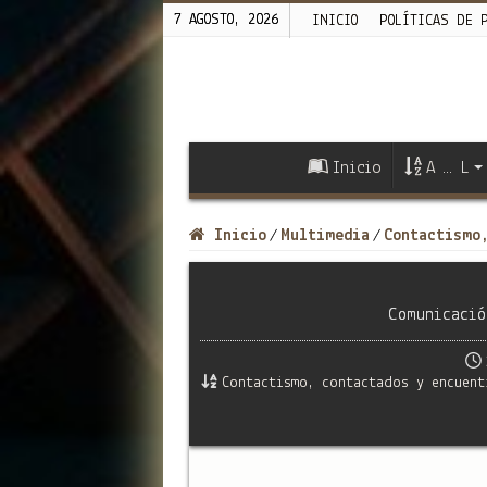
7 AGOSTO, 2026
INICIO
POLÍTICAS DE 
Inicio
A … L
Inicio
Multimedia
Contactismo
/
/
Comunicació
Contactismo, contactados y encuent