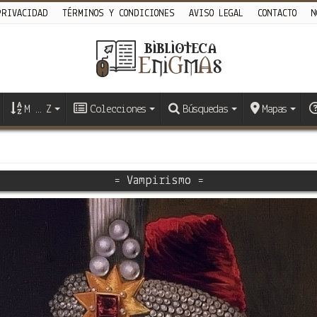
PRIVACIDAD
TÉRMINOS Y CONDICIONES
AVISO LEGAL
CONTACTO
N
M … Z
Colecciones
Búsquedas
Mapas
= Vampirismo =