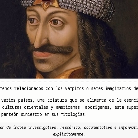
enos relacionados con los vampiros o seres imaginarios de
varios países, una criatura que se alimenta de la esenci
 culturas orientales y americanas, aborígenes, esta supe
 panteón siniestro en sus mitologías.
on de índole investigativo, histórico, documentativo e informati
explícitamente.