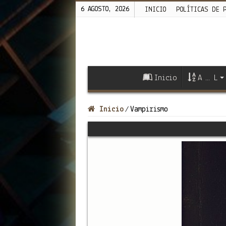
6 AGOSTO, 2026
INICIO
POLÍTICAS DE 
Inicio
A … L
Inicio
Vampirismo
/