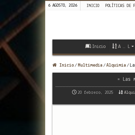
6 AGOSTO, 2026
INICIO
POLÍTICAS DE 
Inicio
A … L
Inicio
Multimedia
Alquimia
La
/
/
/
= Las 
20 febrero, 2025
Alqui