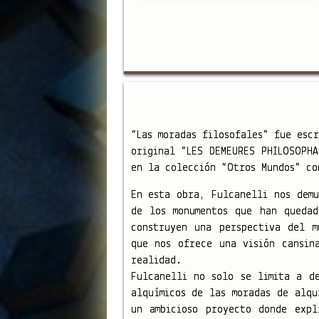
“Las moradas filosofales” fue esc
original “LES DEMEURES PHILOSOPHA
en la colección “Otros Mundos” co
En esta obra, Fulcanelli nos demu
de los monumentos que han queda
construyen una perspectiva del m
que nos ofrece una visión cansin
realidad.
Fulcanelli no solo se limita a de
alquímicos de las moradas de alqu
un ambicioso proyecto donde expl