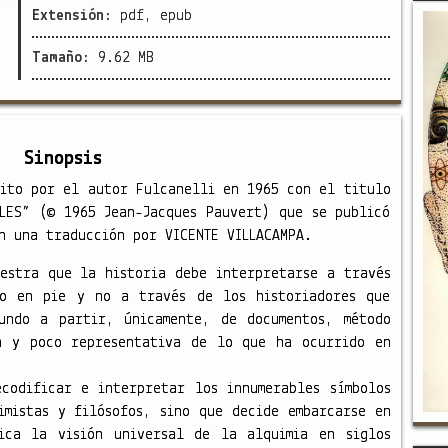
Extensión:
pdf, epub
Tamaño:
9.62 MB
Sinopsis
rito por el autor Fulcanelli en 1965 con el titulo
LES” (© 1965 Jean-Jacques Pauvert) que se publicó
n una traducción por VICENTE VILLACAMPA.
estra que la historia debe interpretarse a través
do en pie y no a través de los historiadores que
undo a partir, únicamente, de documentos, método
a y poco representativa de lo que ha ocurrido en
codificar e interpretar los innumerables símbolos
imistas y filósofos, sino que decide embarcarse en
ica la visión universal de la alquimia en siglos