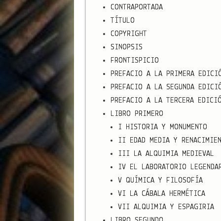
CONTRAPORTADA
TÍTULO
COPYRIGHT
SINOPSIS
FRONTISPICIO
PREFACIO A LA PRIMERA EDICI
PREFACIO A LA SEGUNDA EDICI
PREFACIO A LA TERCERA EDICI
LIBRO PRIMERO
I HISTORIA Y MONUMENTO
II EDAD MEDIA Y RENACIMIE
III LA ALQUIMIA MEDIEVAL
IV EL LABORATORIO LEGENDA
V QUÍMICA Y FILOSOFÍA
VI LA CÁBALA HERMÉTICA
VII ALQUIMIA Y ESPAGIRIA
LIBRO SEGUNDO