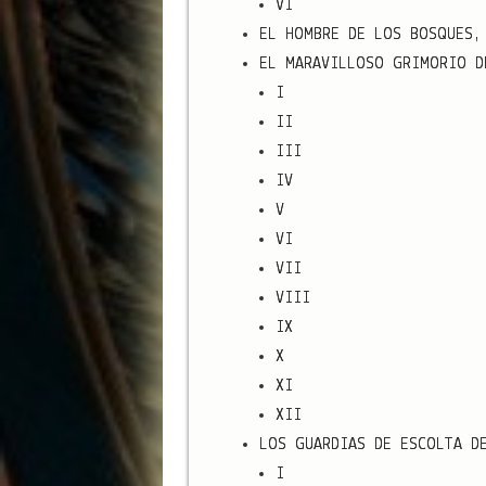
VI
EL HOMBRE DE LOS BOSQUES,
EL MARAVILLOSO GRIMORIO D
I
II
III
IV
V
VI
VII
VIII
IX
X
XI
XII
LOS GUARDIAS DE ESCOLTA D
I