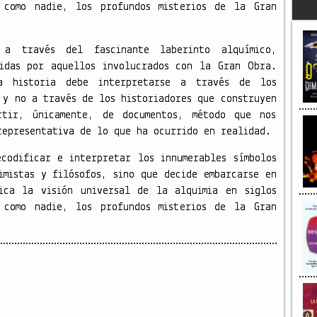
 como nadie, los profundos misterios de la Gran
a través del fascinante laberinto alquímico,
uidas por aquellos involucrados con la Gran Obra.
a historia debe interpretarse a través de los
 y no a través de los historiadores que construyen
tir, únicamente, de documentos, método que nos
representativa de lo que ha ocurrido en realidad.
codificar e interpretar los innumerables símbolos
imistas y filósofos, sino que decide embarcarse en
ica la visión universal de la alquimia en siglos
 como nadie, los profundos misterios de la Gran