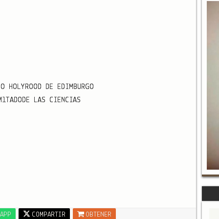
IO HOLYROOD DE EDIMBURGO
MlTADODE LAS CIENCIAS
APP
COMPARTIR
OBTENER