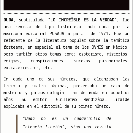
DUDA
, subtitulada
“LO INCREÍBLE ES LA VERDAD”
, fue
una revista de tipo historieta, publicada por la
mexicana editorial POSADA a partir de 1971. Fue un
referente de la literatura popular sobre la temática
forteana, en especial el tema de los OVNIS en México,
pero también otros temas como; esoterismo, misterios,
enigmas, conspiraciones, sucesos paranormales,
extraterrestres, etc.,
En cada uno de sus números, que alcanzaban las
treinta y cuatro páginas, presentaba un caso de
misterio y parapsicología, tan de moda en aquellos
años. Su editor, Guillermo Mendizábal Lizalde
explicaba en el editorial de su primer número:
“Duda no es un cuadernillo de
“ciencia ficción”, sino una revista