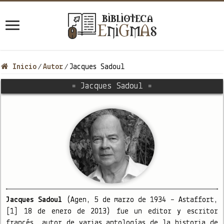
Inicio
Autor
Jacques Sadoul
/
/
= Jacques Sadoul =
Jacques Sadoul
(Agen, 5 de marzo de 1934 – Astaffort,
[1]​ 18 de enero de 2013) fue un editor y escritor
francés, autor de varias antologías de la historia de