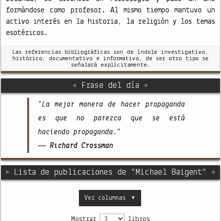
formándose como profesor. Al mismo tiempo mantuvo un
activo interés en la historia, la religión y los temas
esotéricos.
Las referencias bibliográficas son de índole investigativo,
histórico, documentativo e informativo, de ser otro tipo se
señalará explícitamente.
= Frase del día =
"La mejor manera de hacer propaganda
es que no parezca que se está
haciendo propaganda."
— Richard Crossman
= Lista de publicaciones de "Michael Baigent" =
Ver columnas
▼
Mostrar
libros