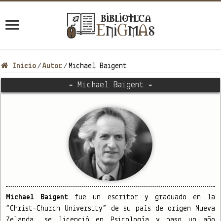
Inicio
Autor
Michael Baigent
/
/
= Michael Baigent =
Michael Baigent
​fue un escritor y graduado en la
“Christ-Church University” de su país de origen Nueva
Zelanda, se licenció en Psicología y paso un año