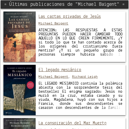
= Últimas publicaciones de "Michael Baigent" =
Las cartas privadas de Jesús
Michael Baigent
ATENCIÓN: LAS RESPUESTAS A ESTAS
PREGUNTAS PUEDEN HACER CAMBIAR TODO
AQUELLO EN LO QUE CREEN FIRMEMENTE. ¿Y
si todo lo que te han contado acerca de
los orígenes del cristianismo fuera
mentira? ¿Y si un pequeño grupo de
personas siempre hubiera sabido la
verdad y la hubiera mantenido oculta…
hasta ahora? ¿Y si existe una …
El legado mesiánico
Michael Baigent
,
Richard Leigh
EL LEGADO MESIÁNICO continúa la polémica
abierta con la sorprendente tesis del
bestseller El enigma sagrado: Jesús no
murió en la cruz, estaba casado y su
viuda, Magdalena, huyó con sus hijos a
Francia, donde sus descendientes se
casaron con descendientes de la familia
real de los francos, dando origen a un
linaje que se …
La conspiración del Mar Muerto