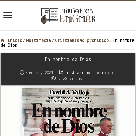
Inicio
Multimedia
Cristianismo prohibido
En nombre
/
/
/
de Dios
= En nombre de Dios =
5 marzo, 2021
Cristianismo prohibido
1,128 Vistas