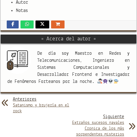
Autor
Notas
= Acerca del autor =
De día soy Maestro en Redes y
Telecomunicaciones, Ingeniero en
Sistemas Computacionales y
Desarrollador Frontend e Investigador
de Fenómenos Forteanos por la noche.
Anteriores
Satanismo y brujería en el
rock
Siguiente
Extraños sucesos navales
Cronica de los más
sorpendentes misterios