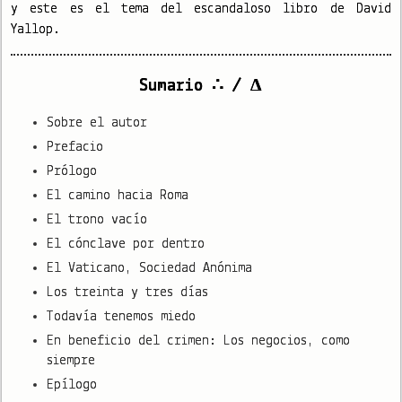
y este es el tema del escandaloso libro de David
Yallop.
Sumario ∴ / Δ
Sobre el autor
Prefacio
Prólogo
El camino hacia Roma
El trono vacío
El cónclave por dentro
El Vaticano, Sociedad Anónima
Los treinta y tres días
Todavía tenemos miedo
En beneficio del crimen: Los negocios, como
siempre
Epílogo