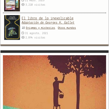
21 mayo, 2025
3,218
visitas
El libro de lo inexplicable
Adaptación de Georges H. Gallet
Enigmas y misterios
,
Otros mundos
31 agosto, 2021
2,894
visitas