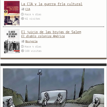
La CIA y la guerra fría cultural
CIA
Hace 4 días
61
visitas
El juicio de las brujas de Salem
El diablo coloniza América
Brujería
Hace 4 días
100
visitas