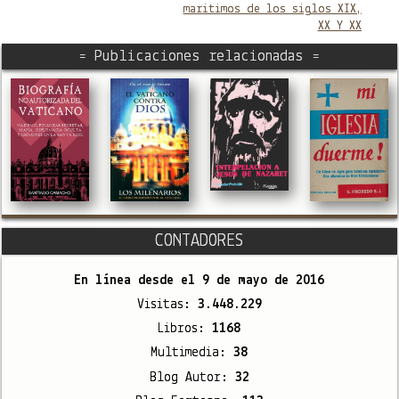
maritimos de los siglos XIX,
XX Y XX
= Publicaciones relacionadas =
CONTADORES
En línea desde el
9 de mayo de 2016
Visitas:
3.448.229
Libros:
1168
Multimedia:
38
Blog Autor:
32