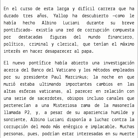
En el curso de esta larga y difícil carrera que ha
durado tres años, Yallop ha descubierto —como le
había hecho Albino Luciani durante su breve
pontificado- existía una red de corrupción compuesta
por destacadas figuras del mundo financiero,
político, criminal y clerical, que tenían el máximo
interés en hacer desaparecer al papa.
El nuevo pontífice había abierto una investigación
acerca del Banco del Vaticano y los métodos empleados
por su presidente Paul Marcinkus; la noche en que
murió estaba ultimando importantes cambios en las
altas esferas vaticanas, al parecer en relación con
una serie de sacerdotes, obispos incluso canales que
pertenecían a una Misteriosa rama de la masonería
llamada P2, y, a pesar de su apariencia humilde y
sonriente, Albino Luciani disponía a luchar contra la
corrupción del modo más enérgico e implacable. Muchas
personas, pues, podrían estar interesadas en su muerte