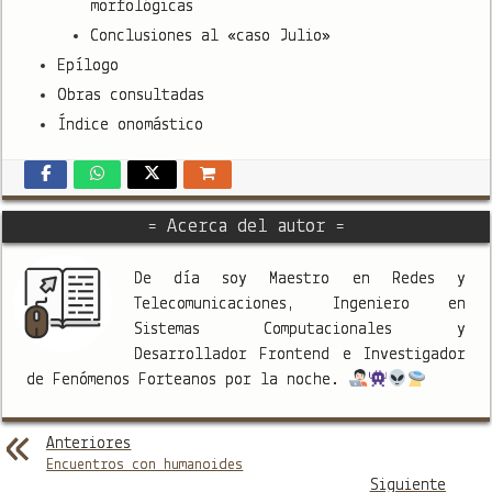
morfológicas
Conclusiones al «caso Julio»
Epílogo
Obras consultadas
Índice onomástico
= Acerca del autor =
De día soy Maestro en Redes y
Telecomunicaciones, Ingeniero en
Sistemas Computacionales y
Desarrollador Frontend e Investigador
de Fenómenos Forteanos por la noche.
Anteriores
Encuentros con humanoides
Siguiente