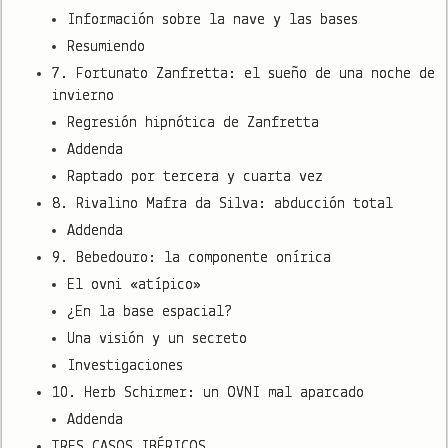
Información sobre la nave y las bases
Resumiendo
7. Fortunato Zanfretta: el sueño de una noche de
invierno
Regresión hipnótica de Zanfretta
Addenda
Raptado por tercera y cuarta vez
8. Rivalino Mafra da Silva: abducción total
Addenda
9. Bebedouro: la componente onírica
El ovni «atípico»
¿En la base espacial?
Una visión y un secreto
Investigaciones
10. Herb Schirmer: un OVNI mal aparcado
Addenda
TRES CASOS IBÉRICOS