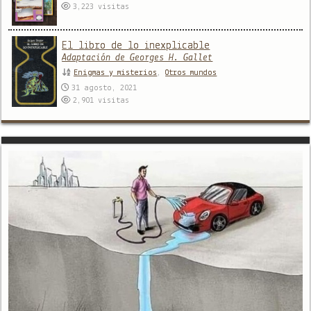
3,223
visitas
El libro de lo inexplicable
Adaptación de Georges H. Gallet
Enigmas y misterios
,
Otros mundos
31 agosto, 2021
2,901
visitas