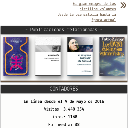
El gran enigma de los
platillos volantes
Desde la prehistoria hasta la
época actual
= Publicaciones relacionadas =
CONTADORES
En línea desde el
9 de mayo de 2016
Visitas:
3.448.354
Libros:
1168
Multimedia:
38