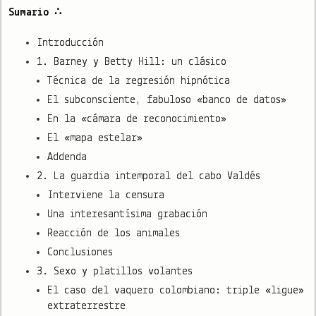
Sumario ∴
Introducción
1. Barney y Betty Hill: un clásico
Técnica de la regresión hipnótica
El subconsciente, fabuloso «banco de datos»
En la «cámara de reconocimiento»
El «mapa estelar»
Addenda
2. La guardia intemporal del cabo Valdés
Interviene la censura
Una interesantísima grabación
Reacción de los animales
Conclusiones
3. Sexo y platillos volantes
El caso del vaquero colombiano: triple «ligue»
extraterrestre