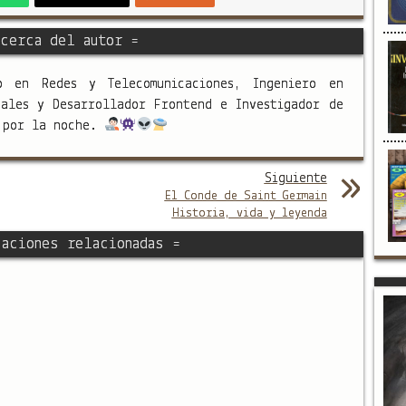
cerca del autor =
o en Redes y Telecomunicaciones, Ingeniero en
nales y Desarrollador Frontend e Investigador de
s por la noche.
Siguiente
El Conde de Saint Germain
Historia, vida y leyenda
aciones relacionadas =