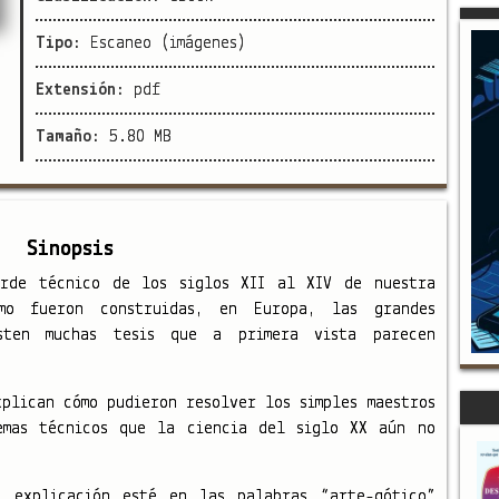
Tipo:
Escaneo (imágenes)
Extensión:
pdf
Tamaño:
5.80 MB
Sinopsis
arde técnico de los siglos XII al XIV de nuestra
o fueron construidas, en Europa, las grandes
sten muchas tesis que a primera vista parecen
xplican cómo pudieron resolver los simples maestros
emas técnicos que la ciencia del siglo XX aún no
a explicación esté en las palabras “arte-gótico”