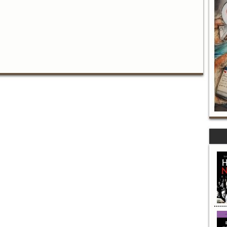
de Cisco Grove