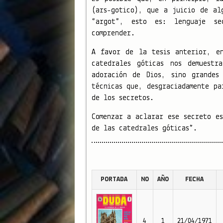
(ars-gotico), que a juicio de al
“argot”, esto es: lenguaje se
comprender.
A favor de la tesis anterior, en
catedrales góticas nos demuestr
adoración de Dios, sino grandes
técnicas que, desgraciadamente pa
de los secretos.
Comenzar a aclarar ese secreto es
de las catedrales góticas”.
PORTADA
NO
AÑO
FECHA
4
1
21/04/1971