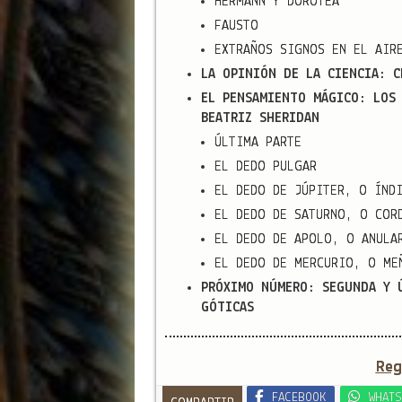
HERMANN Y DOROTEA
FAUSTO
EXTRAÑOS SIGNOS EN EL AIR
LA OPINIÓN DE LA CIENCIA: C
EL PENSAMIENTO MÁGICO: LOS 
BEATRIZ SHERIDAN
ÚLTIMA PARTE
EL DEDO PULGAR
EL DEDO DE JÚPITER, O ÍND
EL DEDO DE SATURNO, O COR
EL DEDO DE APOLO, O ANULA
EL DEDO DE MERCURIO, O ME
PRÓXIMO NÚMERO:
SEGUNDA Y 
GÓTICAS
Reg
FACEBOOK
WHATS