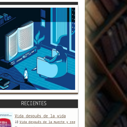
RECIENTES
Vida después de la vida
Vida después de la muerte y reencarnación