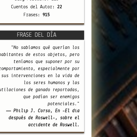
Cuentos del Autor:
22
Frases:
915
FRASE DEL DÍA
"No sabíamos qué querían los
habitantes de estos objetos, pero
teníamos que suponer por su
comportamiento, especialmente por
sus intervenciones en la vida de
los seres humanos y las
utilaciones de ganado reportadas,
que podían ser enemigos
potenciales."
— Philip J. Corso, En -El día
después de Roswell-, sobre el
accidente de Roswell.