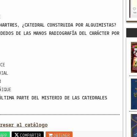
E
HARTRES, ¿CATEDRAL CONSTRUIDA POR ALQUIMISTAS?
DEDOS DE LAS MANOS RADIOGRAFÍA DEL CARÁCTER POR
ICE
DIAL
R
ÑIQUE
ÚLTIMA PARTE DEL MISTERIO DE LAS CATEDRALES
resar al catálogo
APP
COMPARTIR
OBTENER