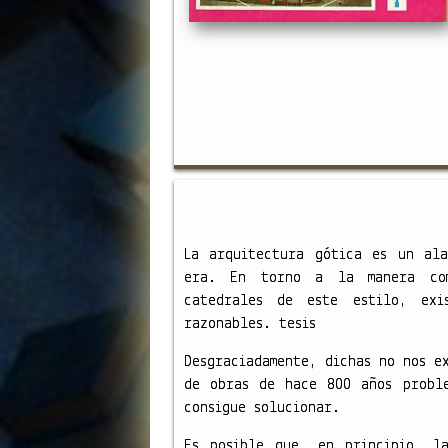
La arquitectura gótica es un al
era. En torno a la manera com
catedrales de este estilo, exi
razonables. tesis
Desgraciadamente, dichas no nos e
de obras de hace 800 años probl
consigue solucionar.
Es posible que, en principio, l