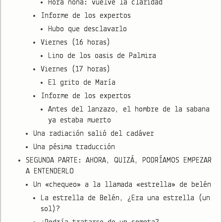
Hora nona: vuelve la claridad
Informe de los expertos
Hubo que desclavarlo
Viernes (16 horas)
Lino de los oasis de Palmira
Viernes (17 horas)
El grito de María
Informe de los expertos
Antes del lanzazo, el hombre de la sabana
ya estaba muerto
Una radiación salió del cadáver
Una pésima traducción
SEGUNDA PARTE: AHORA, QUIZÁ, PODRÍAMOS EMPEZAR
A ENTENDERLO
Un «chequeo» a la llamada «estrella» de belén
La estrella de Belén, ¿Era una estrella (un
sol)?