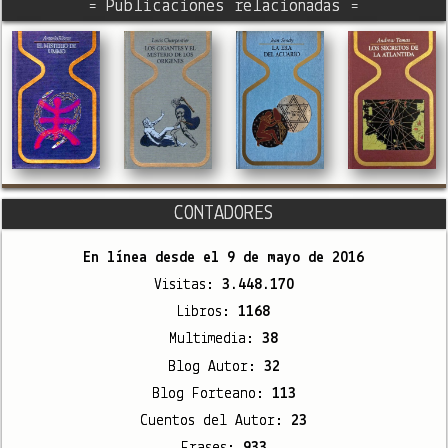
= Publicaciones relacionadas =
CONTADORES
En línea desde el
9 de mayo de 2016
Visitas:
3.448.170
Libros:
1168
Multimedia:
38
Blog Autor:
32
Blog Forteano:
113
Cuentos del Autor:
23