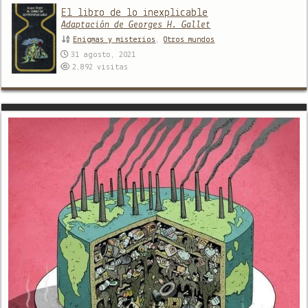
El libro de lo inexplicable
Adaptación de Georges H. Gallet
Enigmas y misterios
,
Otros mundos
31 agosto, 2021
2,892
visitas