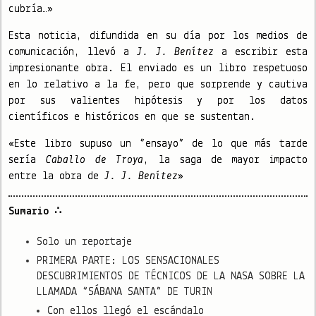
cubría…»
Esta noticia, difundida en su día por los medios de
comunicación, llevó a
J. J. Benítez
a escribir esta
impresionante obra. El enviado es un libro respetuoso
en lo relativo a la fe, pero que sorprende y cautiva
por sus valientes hipótesis y por los datos
científicos e históricos en que se sustentan.
«Este libro supuso un “ensayo” de lo que más tarde
sería
Caballo de Troya
, la saga de mayor impacto
entre la obra de
J. J. Benítez
»
Sumario ∴
Solo un reportaje
PRIMERA PARTE: LOS SENSACIONALES
DESCUBRIMIENTOS DE TÉCNICOS DE LA NASA SOBRE LA
LLAMADA “SÁBANA SANTA” DE TURIN
Con ellos llegó el escándalo