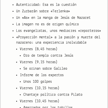
Autenticidad: Esa es la cuestión
Un Zurbarán sobre «Terlenka»
Un «As» en la manga de Jesús de Nazaret
La imagen no es de origen químico
Los evangelistas, unos mediocres «reporteros»
«Proyección mental» a la pasión y muerte del
nazareno: una experiencia inolvidable
Viernes (8,45 horas)
Oro de templo contra Jesús
Viernes (9,15 horas)
Se orinan sobre Galileo
Informe de los expertos
Unos 100 golpes
Viernes (10,15 horas)
Chantaje político contra Pilato
Viernes (10,45 horas)
Amarrados por los tobillos