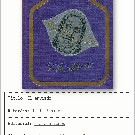
Título:
El enviado
Autor/es:
J. J. Benítez
Editorial:
Plaza & Janés