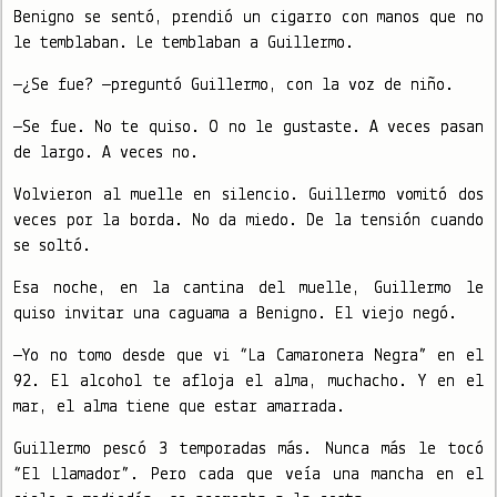
Benigno se sentó, prendió un cigarro con manos que no
le temblaban. Le temblaban a Guillermo.
—¿Se fue? —preguntó Guillermo, con la voz de niño.
—Se fue. No te quiso. O no le gustaste. A veces pasan
de largo. A veces no.
Volvieron al muelle en silencio. Guillermo vomitó dos
veces por la borda. No da miedo. De la tensión cuando
se soltó.
Esa noche, en la cantina del muelle, Guillermo le
quiso invitar una caguama a Benigno. El viejo negó.
—Yo no tomo desde que vi “La Camaronera Negra” en el
92. El alcohol te afloja el alma, muchacho. Y en el
mar, el alma tiene que estar amarrada.
Guillermo pescó 3 temporadas más. Nunca más le tocó
“El Llamador”. Pero cada que veía una mancha en el