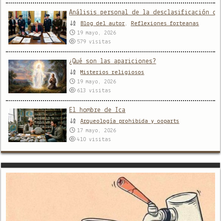
Análisis personal de la desclasificación de
Blog del autor
,
Reflexiones forteanas
19 mayo, 2026
579
visitas
¿Qué son las apariciones?
Misterios religiosos
19 mayo, 2026
613
visitas
El hombre de Ica
Arqueología prohibida y ooparts
17 mayo, 2026
410
visitas