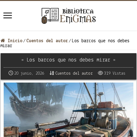
Inicio
Cuentos del autor
Los barcos que nos debes
/
/
mirar
= Los barcos que nos debes mirar =
20 junio, 2026
Cuentos del autor
319 Vistas