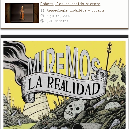
Robots, los ha habido siempre
Arqueología prohibida y ooparts
13 julio, 2020
1,983
visitas