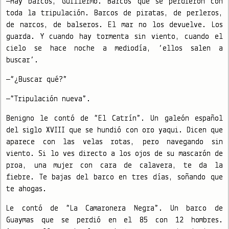
—Hay barcos, Guillermo. Barcos que se perdieron con
toda la tripulación. Barcos de piratas, de perleros,
de narcos, de balseros. El mar no los devuelve. Los
guarda. Y cuando hay tormenta sin viento, cuando el
cielo se hace noche a mediodía, ‘ellos salen a
buscar’.
—“¿Buscar qué?”
—“Tripulación nueva”.
Benigno le contó de “El Catrín”. Un galeón español
del siglo XVIII que se hundió con oro yaqui. Dicen que
aparece con las velas rotas, pero navegando sin
viento. Si lo ves directo a los ojos de su mascarón de
proa, una mujer con cara de calavera, te da la
fiebre. Te bajas del barco en tres días, soñando que
te ahogas.
Le contó de “La Camaronera Negra”. Un barco de
Guaymas que se perdió en el 85 con 12 hombres.