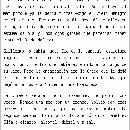
encontraron flotando a dos millas de la costa, con
los ojos abiertos mirando al cielo. —Se lo llevó el
mar porque ya le debía muchas —dijo el viejo Benigno
en el velorio. Benigno tenía 81 años, 60 de ellos en
el agua. Cara de cuero curtido, barba blanca como
espuma de ola y unos ojos grises que parecían haber
visto el fondo del mar.
Guillermo no sabía nada. Era de la capital, estudiaba
ingeniería y del mar solo conocía la playa y los
pocos conocimientos que había aprendido a lo largo de
su vida. Pero la embarcación era lo único que le dejó
el tío, y la deuda de la casa era grande. Así que
bajó a la costa a “intentar una temporada”.
La primera semana fue un desastre. Se perdió dos
veces. Rompió una red con un tronco. Volvió con tres
pargos e insolación y que así quema el motor. La
segunda semana, Benigno se le acercó en el muelle.
Olía a cigarro, alcohol, diésel y a sal.