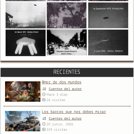
RECIENTES
Amor de dos mundos
Cuentos del autor
Hace 3 días
26
visitas
Los barcos que nos debes mirar
Cuentos del autor
20 junio, 2026
319
visitas