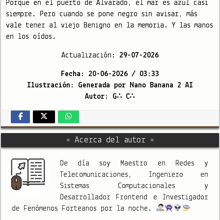
Porque en el puerto de Alvarado, el mar es azul casi
siempre. Pero cuando se pone negro sin avisar, más
vale tener al viejo Benigno en la memoria. Y las manos
en los oídos.
Actualización:
29-07-2026
Fecha: 20-06-2026 / 03:33
Ilustración: Generada por Nano Banana 2 AI
Autor: G∴ C∴
= Acerca del autor =
De día soy Maestro en Redes y
Telecomunicaciones, Ingeniero en
Sistemas Computacionales y
Desarrollador Frontend e Investigador
de Fenómenos Forteanos por la noche.