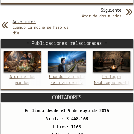
Siguiente
Amor de dos mundos
Anteriores
Cuando la noche se hizo de
día
= Publicaciones relacionadas =
Amor de dos
Cuando la noche
La logia
mundos
se hizo de día
Nauhcampatépetl
CONTADORES
En línea desde el
9 de mayo de 2016
Visitas:
3.448.168
Libros:
1168